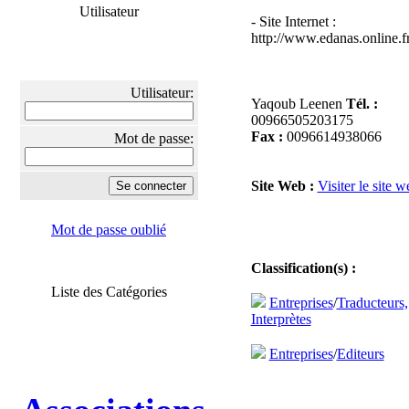
Utilisateur
- Site Internet :
http://www.edanas.online.f
Utilisateur:
Yaqoub Leenen
Tél. :
00966505203175
Fax :
0096614938066
Mot de passe:
Site Web :
Visiter le site w
Mot de passe oublié
Classification(s) :
Liste des Catégories
Entreprises
/
Traducteurs,
Interprètes
Entreprises
/
Editeurs