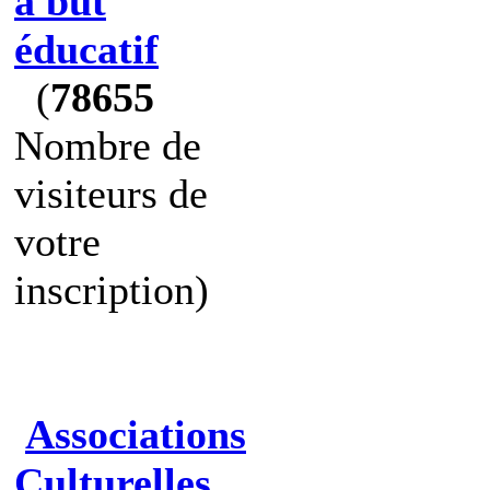
à but
éducatif
(
78655
Nombre de
visiteurs de
votre
inscription)
Associations
Culturelles