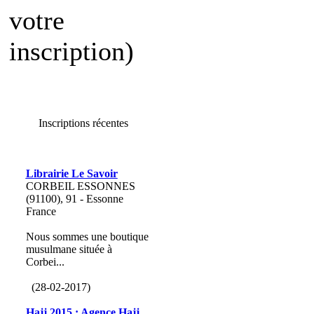
votre
inscription)
Inscriptions récentes
Librairie Le Savoir
CORBEIL ESSONNES
(91100), 91 - Essonne
France
Nous sommes une boutique
musulmane située à
Corbei...
(28-02-2017)
Hajj 2015 : Agence Hajj