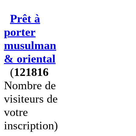
Prêt à
porter
musulman
& oriental
(
121816
Nombre de
visiteurs de
votre
inscription)