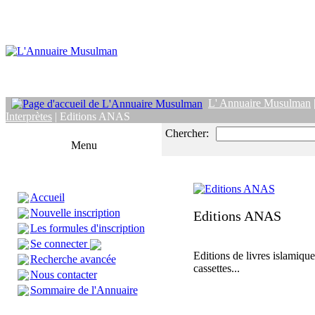
L' Annuaire Musulman
Interprètes
| Editions ANAS
Chercher:
Menu
Accueil
Nouvelle inscription
Editions ANAS
Les formules d'inscription
Se connecter
Editions de livres islamique
Recherche avancée
cassettes...
Nous contacter
Sommaire de l'Annuaire