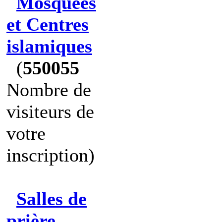
Mosquées
et Centres
islamiques
(
550055
Nombre de
visiteurs de
votre
inscription)
Salles de
prière