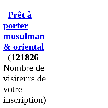
Prêt à
porter
musulman
& oriental
(
121826
Nombre de
visiteurs de
votre
inscription)