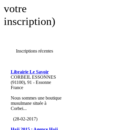
votre
inscription)
Inscriptions récentes
Librairie Le Savoir
CORBEIL ESSONNES
(91100), 91 - Essonne
France
Nous sommes une boutique
musulmane située à
Corbei...
(28-02-2017)
Hajj 2015 : Agence Hajj