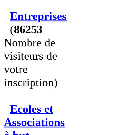
Entreprises
(
86253
Nombre de
visiteurs de
votre
inscription)
Ecoles et
Associations