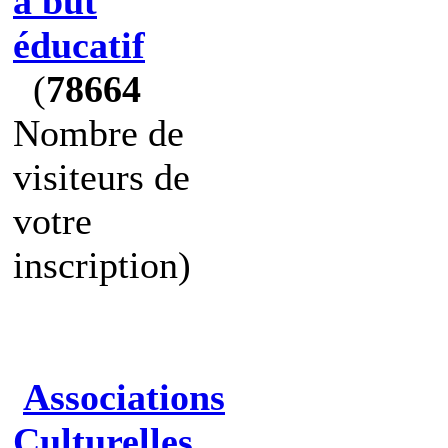
à but
éducatif
(
78664
Nombre de
visiteurs de
votre
inscription)
Associations
Culturelles