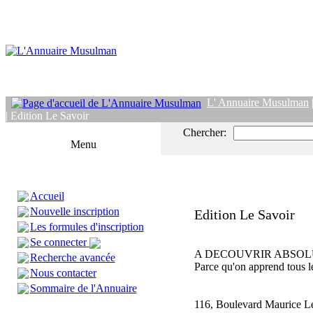
L' Annuaire Musulman
| Edition Le Savoir
Chercher:
Menu
Accueil
Nouvelle inscription
Edition Le Savoir
Les formules d'inscription
Se connecter
A DECOUVRIR ABSO
Recherche avancée
Parce qu'on apprend tous le
Nous contacter
Sommaire de l'Annuaire
116, Boulevard Maurice L