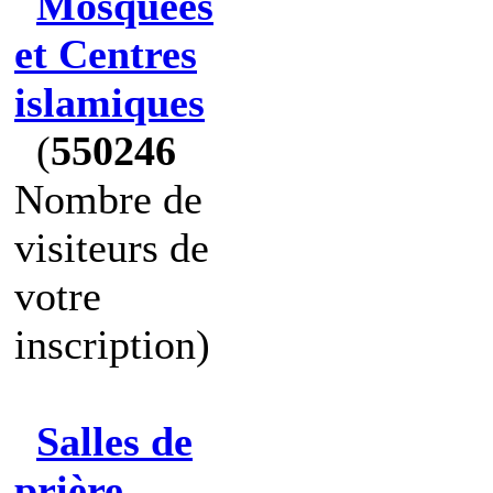
Mosquées
et Centres
islamiques
(
550246
Nombre de
visiteurs de
votre
inscription)
Salles de
prière