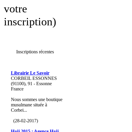
votre
inscription)
Inscriptions récentes
Librairie Le Savoir
CORBEIL ESSONNES
(91100), 91 - Essonne
France
Nous sommes une boutique
musulmane située à
Corbei...
(28-02-2017)
Hajj 2015 : Agence Hajj