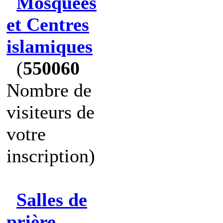
Mosquées
et Centres
islamiques
(
550060
Nombre de
visiteurs de
votre
inscription)
Salles de
prière