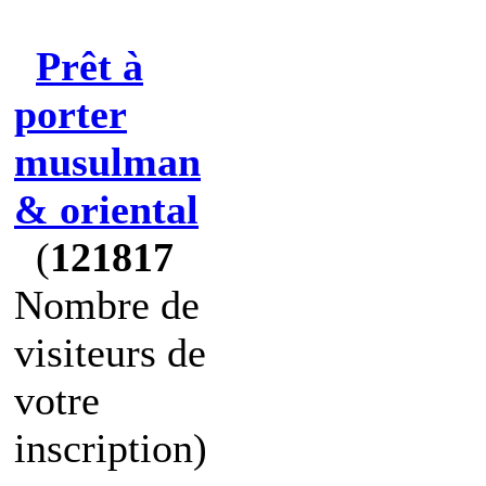
Prêt à
porter
musulman
& oriental
(
121817
Nombre de
visiteurs de
votre
inscription)