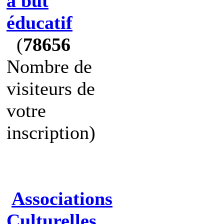
à but
éducatif
(
78656
Nombre de
visiteurs de
votre
inscription)
Associations
Culturelles