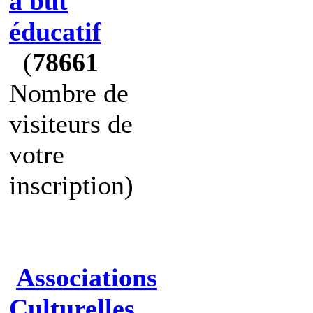
à but
éducatif
(
78661
Nombre de
visiteurs de
votre
inscription)
Associations
Culturelles