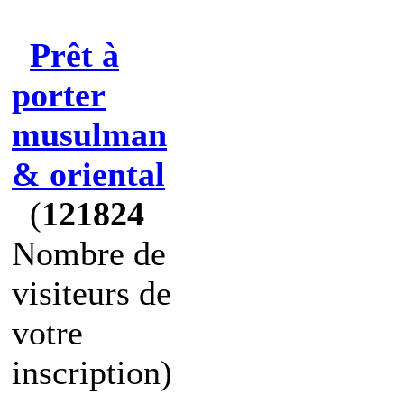
Prêt à
porter
musulman
& oriental
(
121824
Nombre de
visiteurs de
votre
inscription)