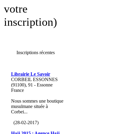
votre
inscription)
Inscriptions récentes
Librairie Le Savoir
CORBEIL ESSONNES
(91100), 91 - Essonne
France
Nous sommes une boutique
musulmane située à
Corbei...
(28-02-2017)
Hajj 2015 : Agence Hajj