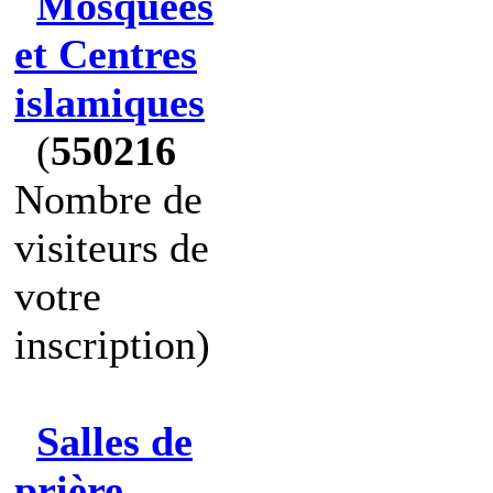
Mosquées
et Centres
islamiques
(
550216
Nombre de
visiteurs de
votre
inscription)
Salles de
prière