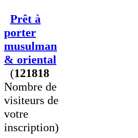
Prêt à
porter
musulman
& oriental
(
121818
Nombre de
visiteurs de
votre
inscription)