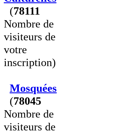
(
78111
Nombre de
visiteurs de
votre
inscription)
Mosquées
(
78045
Nombre de
visiteurs de