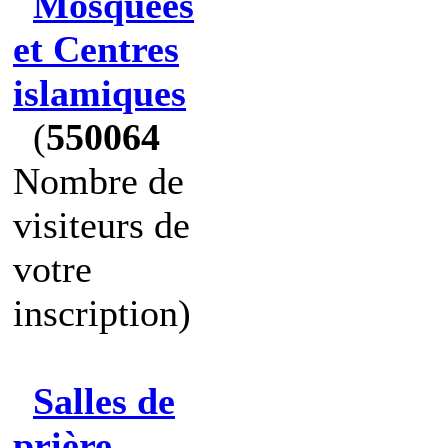
Mosquées
et Centres
islamiques
(
550064
Nombre de
visiteurs de
votre
inscription)
Salles de
prière