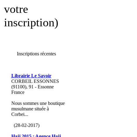
votre
inscription)
Inscriptions récentes
Librairie Le Savoir
CORBEIL ESSONNES
(91100), 91 - Essonne
France
Nous sommes une boutique
musulmane située à
Corbei...
(28-02-2017)
Hajj 2015 : Agence Hajj