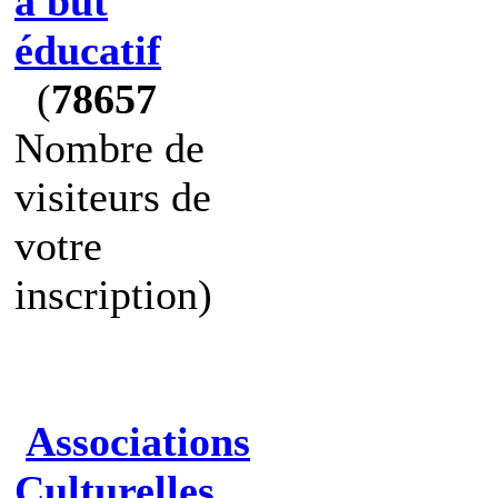
à but
éducatif
(
78657
Nombre de
visiteurs de
votre
inscription)
Associations
Culturelles