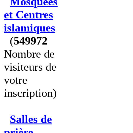
Mosquées
et Centres
islamiques
(
549972
Nombre de
visiteurs de
votre
inscription)
Salles de
prière