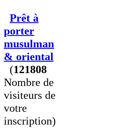
Prêt à
porter
musulman
& oriental
(
121808
Nombre de
visiteurs de
votre
inscription)