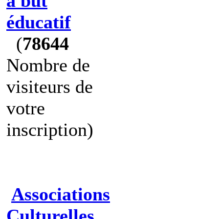
à but
éducatif
(
78644
Nombre de
visiteurs de
votre
inscription)
Associations
Culturelles