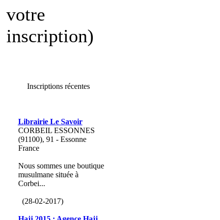
votre
inscription)
Inscriptions récentes
Librairie Le Savoir
CORBEIL ESSONNES
(91100), 91 - Essonne
France
Nous sommes une boutique
musulmane située à
Corbei...
(28-02-2017)
Hajj 2015 : Agence Hajj