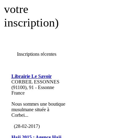
votre
inscription)
Inscriptions récentes
Librairie Le Savoir
CORBEIL ESSONNES
(91100), 91 - Essonne
France
Nous sommes une boutique
musulmane située à
Corbei...
(28-02-2017)
Hajj 2015 : Agence Hajj