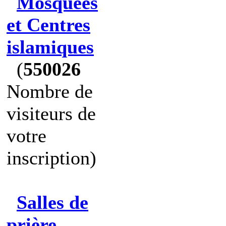
Mosquées
et Centres
islamiques
(
550026
Nombre de
visiteurs de
votre
inscription)
Salles de
prière