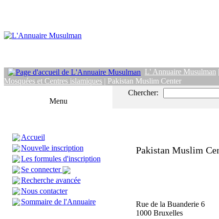
L' Annuaire Musulman
Mosquées et Centres islamiques
| Pakistan Muslim Center
Chercher:
Menu
Accueil
Nouvelle inscription
Pakistan Muslim Ce
Les formules d'inscription
Se connecter
Recherche avancée
Nous contacter
Sommaire de l'Annuaire
Rue de la Buanderie 6
1000 Bruxelles