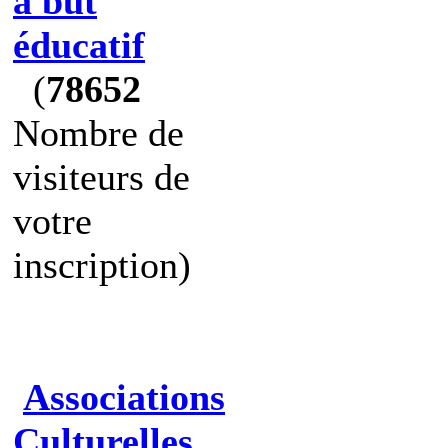
à but
éducatif
(
78652
Nombre de
visiteurs de
votre
inscription)
Associations
Culturelles