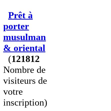
Prêt à
porter
musulman
& oriental
(
121812
Nombre de
visiteurs de
votre
inscription)