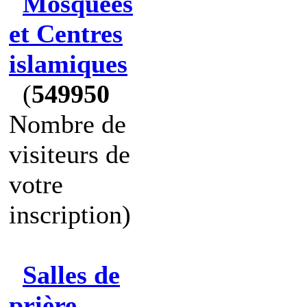
Mosquées
et Centres
islamiques
(
549950
Nombre de
visiteurs de
votre
inscription)
Salles de
prière