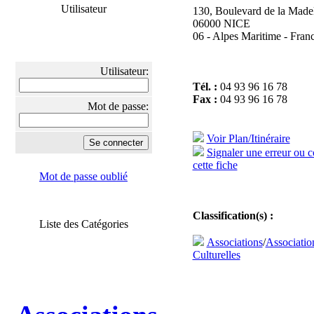
Utilisateur
130, Boulevard de la Made
06000 NICE
06 - Alpes Maritime - Fran
Utilisateur:
Tél. :
04 93 96 16 78
Fax :
04 93 96 16 78
Mot de passe:
Voir Plan/Itinéraire
Signaler une erreur ou 
cette fiche
Mot de passe oublié
Classification(s) :
Liste des Catégories
Associations
/
Associatio
Culturelles