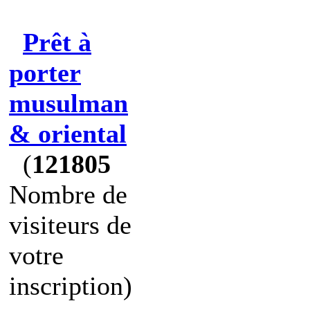
Prêt à
porter
musulman
& oriental
(
121805
Nombre de
visiteurs de
votre
inscription)