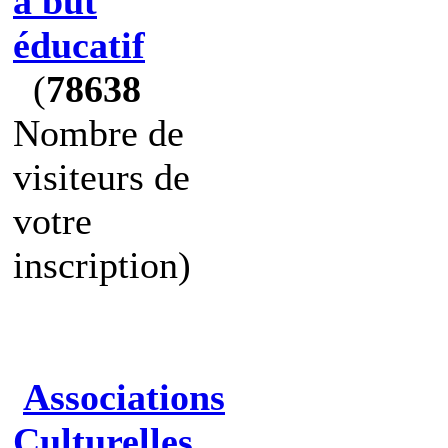
à but
éducatif
(
78638
Nombre de
visiteurs de
votre
inscription)
Associations
Culturelles