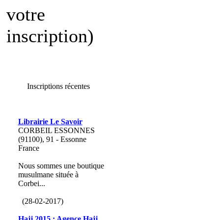
votre
inscription)
Inscriptions récentes
Librairie Le Savoir
CORBEIL ESSONNES
(91100), 91 - Essonne
France
Nous sommes une boutique
musulmane située à
Corbei...
(28-02-2017)
Hajj 2015 : Agence Hajj