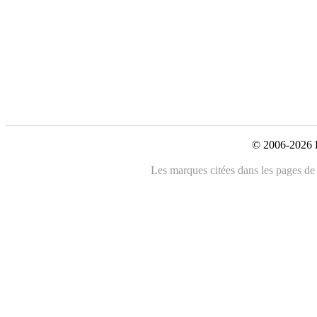
© 2006-2026 L
Les marques citées dans les pages de c