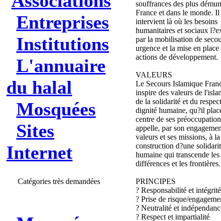
Associations
souffrances des plus démun
France et dans le monde. Il
Entreprises
intervient là où les besoins
humanitaires et sociaux l?e
Institutions
par la mobilisation de seco
urgence et la mise en place
actions de développement.
L'annuaire
VALEURS
du halal
Le Secours Islamique Franc
inspire des valeurs de l'isla
de la solidarité et du respect
Mosquées
dignité humaine, qu?il plac
centre de ses préoccupations
Sites
appelle, par son engagemen
valeurs et ses missions, à la
construction d?une solidari
Internet
humaine qui transcende les
différences et les frontières.
Catégories très demandées
PRINCIPES
? Responsabilité et intégrité
? Prise de risque/engageme
? Neutralité et indépendanc
? Respect et impartialité