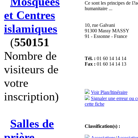
Mosquées
Ce sont les principes de l?a
humanitaire ...
et Centres
islamiques
10, rue Galvani
91300 Massy MASSY
91 - Essonne - France
(
550151
Nombre de
Tél. :
01 60 14 14 14
Fax :
01 60 14 14 13
visiteurs de
votre
Voir Plan/Itinéraire
inscription)
Signaler une erreur ou 
cette fiche
Salles de
Classification(s) :
prière
Associations
/
Associatio