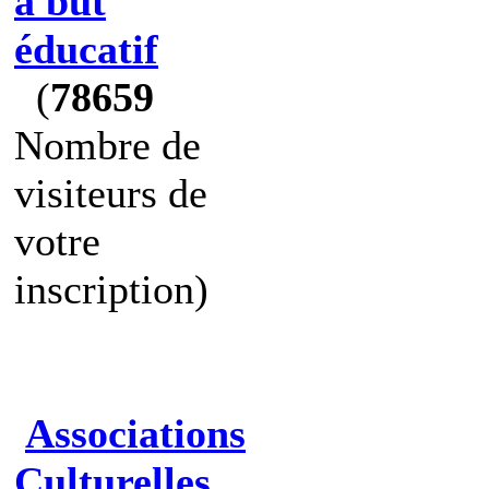
à but
éducatif
(
78659
Nombre de
visiteurs de
votre
inscription)
Associations
Culturelles