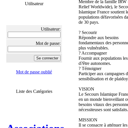
Membre de la famille IRW 
Utilisateur
Relief Worldwide), le Seco
Islamique France soutient l
populations défavorisées da
de 30 pays.
Utilisateur:
? Secourir
Répondre aux besoins
fondamentaux des personne
Mot de passe:
plus vulnérables.
? Accompagner
Fournir aux populations le
d?être autonomes.
? Témoigner
Mot de passe oublié
Participer aux campagnes d
sensibilisation et de plaidoy
VISION
Liste des Catégories
Le Secours Islamique Franc
en un monde bienveillant o
besoins vitaux des personn
nécessiteuses sont satisfaits
MISSION
Il se consacre à atténuer les