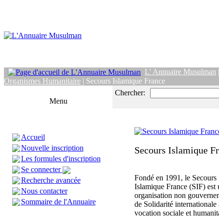
L' Annuaire Musulman
Organismes Humanitaire
| Secours Islamique France
Chercher:
Menu
Accueil
Nouvelle inscription
Secours Islamique F
Les formules d'inscription
Se connecter
Fondé en 1991, le Secours
Recherche avancée
Islamique France (SIF) est
Nous contacter
organisation non gouverne
Sommaire de l'Annuaire
de Solidarité internationale 
vocation sociale et humanita