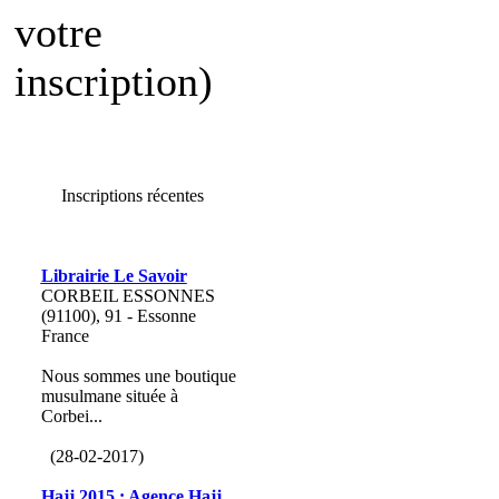
votre
inscription)
Inscriptions récentes
Librairie Le Savoir
CORBEIL ESSONNES
(91100), 91 - Essonne
France
Nous sommes une boutique
musulmane située à
Corbei...
(28-02-2017)
Hajj 2015 : Agence Hajj