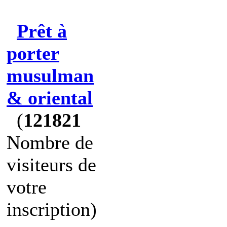
Prêt à
porter
musulman
& oriental
(
121821
Nombre de
visiteurs de
votre
inscription)