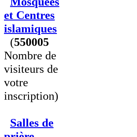
Mosquées
et Centres
islamiques
(
550005
Nombre de
visiteurs de
votre
inscription)
Salles de
prière