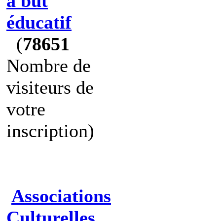
à but
éducatif
(
78651
Nombre de
visiteurs de
votre
inscription)
Associations
Culturelles