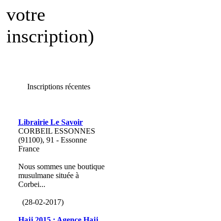
votre
inscription)
Inscriptions récentes
Librairie Le Savoir
CORBEIL ESSONNES
(91100), 91 - Essonne
France
Nous sommes une boutique
musulmane située à
Corbei...
(28-02-2017)
Hajj 2015 : Agence Hajj