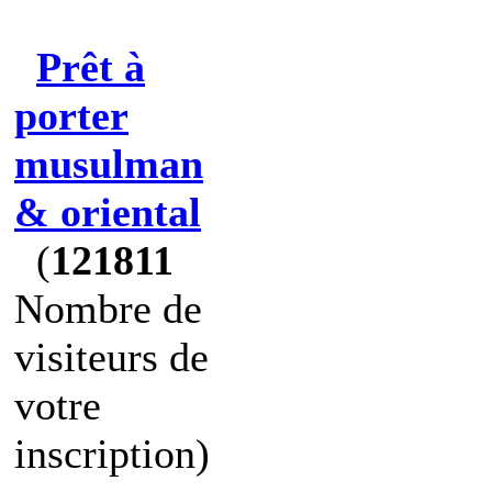
Prêt à
porter
musulman
& oriental
(
121811
Nombre de
visiteurs de
votre
inscription)