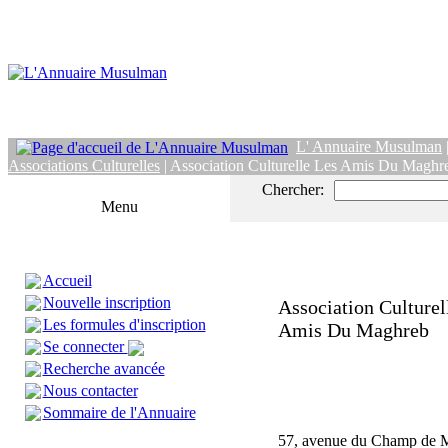
L' Annuaire Musulman
Associations Culturelles
| Association Culturelle Les Amis Du Maghr
Chercher:
Menu
Accueil
Nouvelle inscription
Association Culturel
Les formules d'inscription
Amis Du Maghreb
Se connecter
Recherche avancée
Nous contacter
Sommaire de l'Annuaire
57, avenue du Champ de 