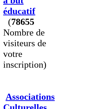
à but
éducatif
(
78655
Nombre de
visiteurs de
votre
inscription)
Associations
Culturelles