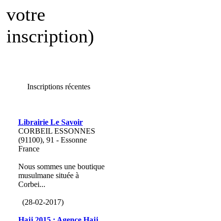
votre
inscription)
Inscriptions récentes
Librairie Le Savoir
CORBEIL ESSONNES
(91100), 91 - Essonne
France
Nous sommes une boutique
musulmane située à
Corbei...
(28-02-2017)
Hajj 2015 : Agence Hajj