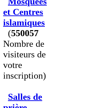
Mosquées
et Centres
islamiques
(
550057
Nombre de
visiteurs de
votre
inscription)
Salles de
prière