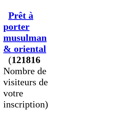
Prêt à
porter
musulman
& oriental
(
121816
Nombre de
visiteurs de
votre
inscription)