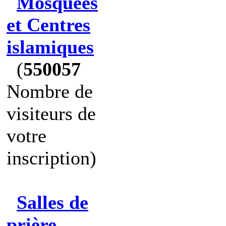
Mosquées
et Centres
islamiques
(
550057
Nombre de
visiteurs de
votre
inscription)
Salles de
prière