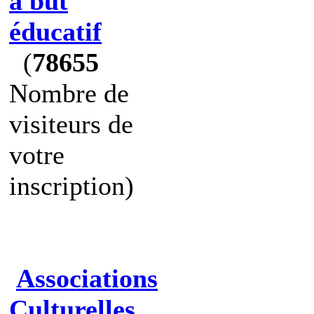
à but
éducatif
(
78655
Nombre de
visiteurs de
votre
inscription)
Associations
Culturelles