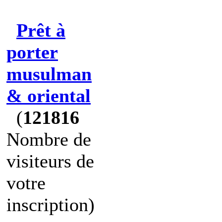
Prêt à
porter
musulman
& oriental
(
121816
Nombre de
visiteurs de
votre
inscription)