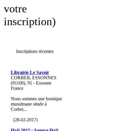
votre
inscription)
Inscriptions récentes
Librairie Le Savoir
CORBEIL ESSONNES
(91100), 91 - Essonne
France
Nous sommes une boutique
musulmane située à
Corbei...
(28-02-2017)
Hajj 2015 : Agence Hajj