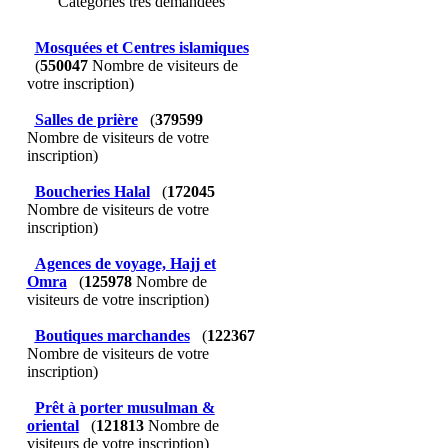
Catégories très demandées
Mosquées et Centres islamiques
(
550047
Nombre de visiteurs de
votre inscription)
Salles de prière
(
379599
Nombre de visiteurs de votre
inscription)
Boucheries Halal
(
172045
Nombre de visiteurs de votre
inscription)
Agences de voyage, Hajj et
Omra
(
125978
Nombre de
visiteurs de votre inscription)
Boutiques marchandes
(
122367
Nombre de visiteurs de votre
inscription)
Prêt à porter musulman &
oriental
(
121813
Nombre de
visiteurs de votre inscription)