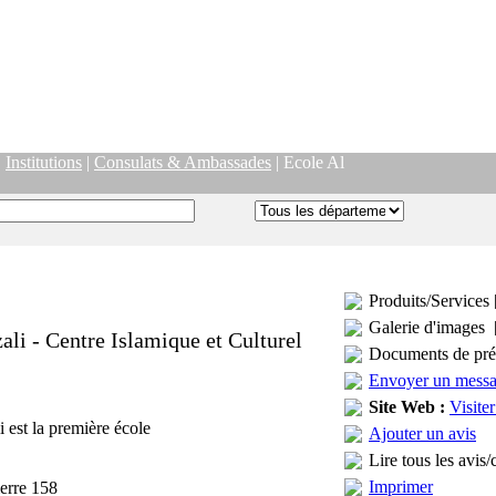
|
Institutions
|
Consulats & Ambassades
| Ecole Al
Produits/Services 
Galerie d'images 
ali - Centre Islamique et Culturel
Documents de pré
Envoyer un mess
Site Web :
Visiter
 est la première école
Ajouter un avis
Lire tous les avis/
Imprimer
erre 158