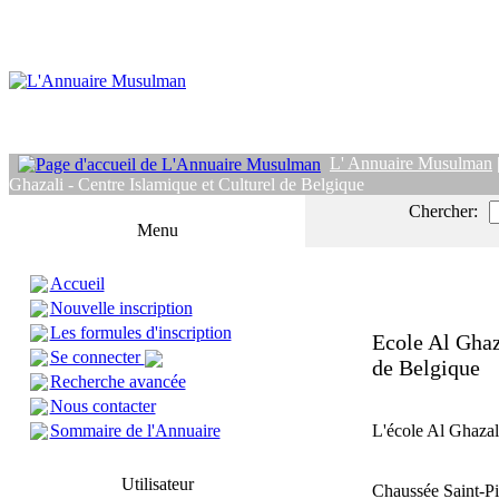
L' Annuaire Musulman
Ghazali - Centre Islamique et Culturel de Belgique
Chercher:
Menu
Accueil
Nouvelle inscription
Les formules d'inscription
Ecole Al Ghaz
Se connecter
de Belgique
Recherche avancée
Nous contacter
Sommaire de l'Annuaire
L'école Al Ghazali
Utilisateur
Chaussée Saint-Pi