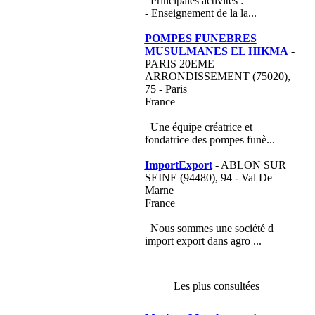
Principales activités :
- Enseignement de la la...
POMPES FUNEBRES
MUSULMANES EL HIKMA
-
PARIS 20EME
ARRONDISSEMENT (75020),
75 - Paris
France
Une équipe créatrice et
fondatrice des pompes funè...
ImportExport
- ABLON SUR
SEINE (94480), 94 - Val De
Marne
France
Nous sommes une société d
import export dans agro ...
Les plus consultées