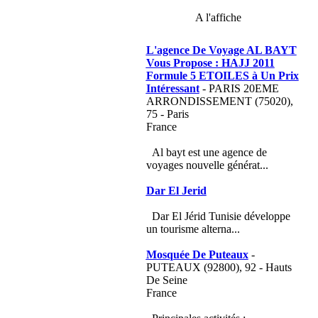
A l'affiche
L'agence De Voyage AL BAYT
Vous Propose : HAJJ 2011
Formule 5 ETOILES à Un Prix
Intéressant
- PARIS 20EME
ARRONDISSEMENT (75020),
75 - Paris
France
Al bayt est une agence de
voyages nouvelle générat...
Dar El Jerid
Dar El Jérid Tunisie développe
un tourisme alterna...
Mosquée De Puteaux
-
PUTEAUX (92800), 92 - Hauts
De Seine
France