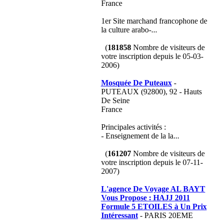
France
1er Site marchand francophone de
la culture arabo-...
(
181858
Nombre de visiteurs de
votre inscription depuis le 05-03-
2006)
Mosquée De Puteaux
-
PUTEAUX (92800), 92 - Hauts
De Seine
France
Principales activités :
- Enseignement de la la...
(
161207
Nombre de visiteurs de
votre inscription depuis le 07-11-
2007)
L'agence De Voyage AL BAYT
Vous Propose : HAJJ 2011
Formule 5 ETOILES à Un Prix
Intéressant
- PARIS 20EME