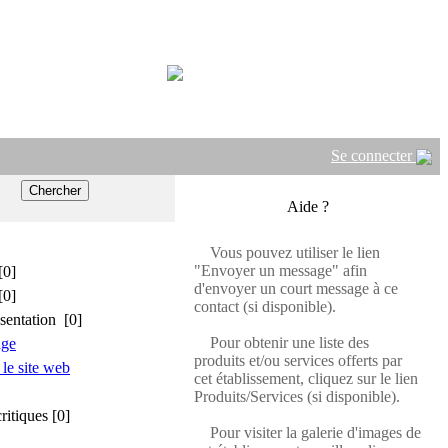
Se connecter
Aide ?
Vous pouvez utiliser le lien
"Envoyer un message" afin
[0]
d'envoyer un court message à ce
[0]
contact (si disponible).
sentation [0]
Pour obtenir une liste des
age
produits et/ou services offerts par
 le site web
cet établissement, cliquez sur le lien
Produits/Services (si disponible).
critiques [0]
Pour visiter la galerie d'images de