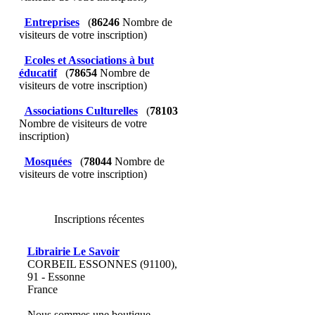
Entreprises
(
86246
Nombre de
visiteurs de votre inscription)
Ecoles et Associations à but
éducatif
(
78654
Nombre de
visiteurs de votre inscription)
Associations Culturelles
(
78103
Nombre de visiteurs de votre
inscription)
Mosquées
(
78044
Nombre de
visiteurs de votre inscription)
Inscriptions récentes
Librairie Le Savoir
CORBEIL ESSONNES (91100),
91 - Essonne
France
Nous sommes une boutique