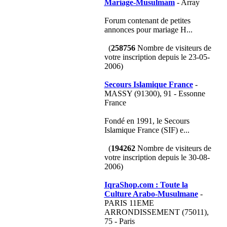
Mariage-Musulmam
- Array
Forum contenant de petites
annonces pour mariage H...
(
258756
Nombre de visiteurs de
votre inscription depuis le 23-05-
2006)
Secours Islamique France
-
MASSY (91300), 91 - Essonne
France
Fondé en 1991, le Secours
Islamique France (SIF) e...
(
194262
Nombre de visiteurs de
votre inscription depuis le 30-08-
2006)
IqraShop.com : Toute la
Culture Arabo-Musulmane
-
PARIS 11EME
ARRONDISSEMENT (75011),
75 - Paris