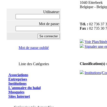
1040 Etterbeek
Belgique - Belgiq
Utilisateur:
Mot de passe:
Tél. :
02 736 37 
Fax :
02 735 30 
Voir Plan/Itiné
Signaler une er
Mot de passe oublié
Classification(s) 
Liste des Catégories
Institutions
/
Co
Associations
Entreprises
Institutions
L'annuaire du halal
Mosquées
Sites Internet