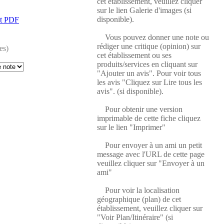
cet établissement, veuillez cliquer
sur le lien Galerie d'images (si
disponible).
at PDF
Vous pouvez donner une note ou
rédiger une critique (opinion) sur
es)
cet établissement ou ses
produits/services en cliquant sur
"Ajouter un avis". Pour voir tous
les avis "Cliquez sur Lire tous les
avis". (si disponible).
Pour obtenir une version
imprimable de cette fiche cliquez
sur le lien "Imprimer"
Pour envoyer à un ami un petit
message avec l'URL de cette page
veuillez cliquer sur "Envoyer à un
ami"
Pour voir la localisation
géographique (plan) de cet
établissement, veuillez cliquer sur
"Voir Plan/Itinéraire" (si