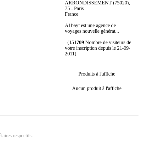
ARRONDISSEMENT (75020),
75 - Paris
France
Al bayt est une agence de
voyages nouvelle générat...
(
151709
Nombre de visiteurs de
votre inscription depuis le 21-09-
2011)
Produits à l'affiche
Aucun produit à l'affiche
aires respectifs.