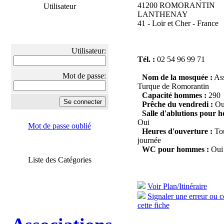
41200 ROMORANTIN
Utilisateur
LANTHENAY
41 - Loir et Cher - France
Utilisateur:
Tél. :
02 54 96 99 71
Mot de passe:
Nom de la mosquée :
Ass
Turque de Romorantin
Capacité hommes :
290
Prêche du vendredi :
Ou
Salle d'ablutions pour 
Oui
Mot de passe oublié
Heures d'ouverture :
Tou
journée
WC pour hommes :
Oui
Liste des Catégories
Voir Plan/Itinéraire
Signaler une erreur ou 
cette fiche