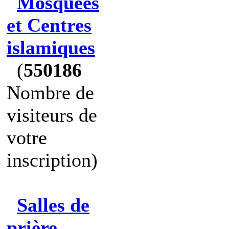
Mosquées
et Centres
islamiques
(
550186
Nombre de
visiteurs de
votre
inscription)
Salles de
prière