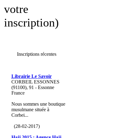
votre
inscription)
Inscriptions récentes
Librairie Le Savoir
CORBEIL ESSONNES
(91100), 91 - Essonne
France
Nous sommes une boutique
musulmane située à
Corbei...
(28-02-2017)
Hajj 2015 : Agence Hajj