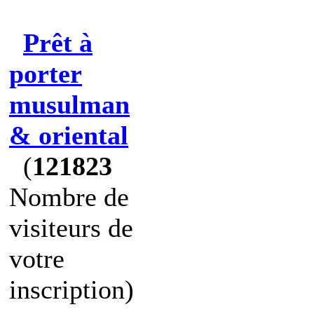
Prêt à
porter
musulman
& oriental
(
121823
Nombre de
visiteurs de
votre
inscription)