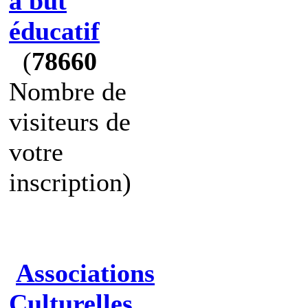
à but
éducatif
(
78660
Nombre de
visiteurs de
votre
inscription)
Associations
Culturelles