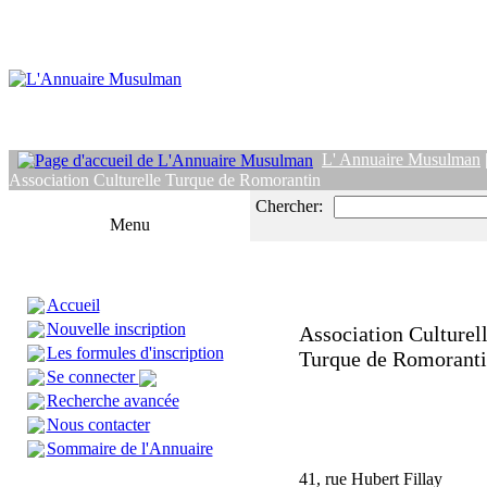
L' Annuaire Musulman
Association Culturelle Turque de Romorantin
Chercher:
Menu
Accueil
Nouvelle inscription
Association Culturel
Les formules d'inscription
Turque de Romorant
Se connecter
Recherche avancée
Nous contacter
Sommaire de l'Annuaire
41, rue Hubert Fillay