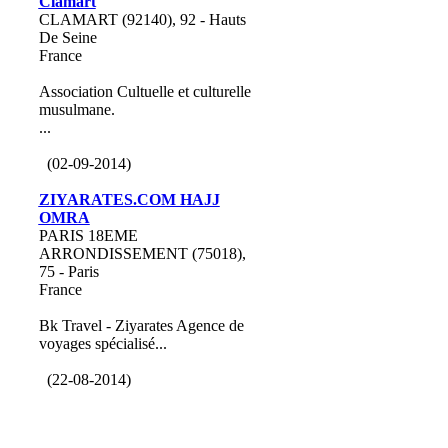
Clamart
CLAMART (92140), 92 - Hauts
De Seine
France
Association Cultuelle et culturelle
musulmane.
...
(02-09-2014)
ZIYARATES.COM HAJJ
OMRA
PARIS 18EME
ARRONDISSEMENT (75018),
75 - Paris
France
Bk Travel - Ziyarates Agence de
voyages spécialisé...
(22-08-2014)