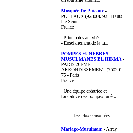
un tourisme alterna...
Mosquée De Puteaux
-
PUTEAUX (92800), 92 - Hauts
De Seine
France
Principales activités :
- Enseignement de la la...
POMPES FUNEBRES
MUSULMANES EL HIKMA
-
PARIS 20EME
ARRONDISSEMENT (75020),
75 - Paris
France
Une équipe créatrice et
fondatrice des pompes funè...
Les plus consultées
Mariage-Musulmam
- Array