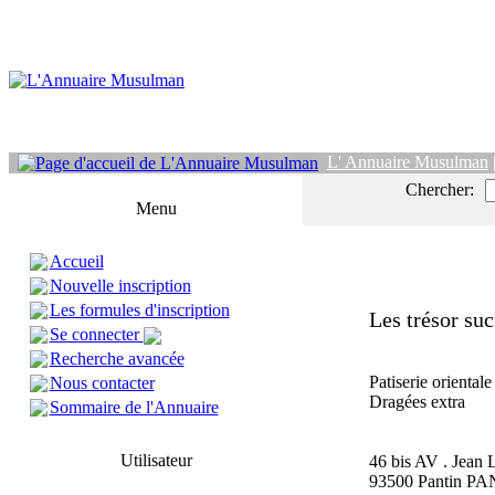
L' Annuaire Musulman
Chercher:
Menu
Accueil
Nouvelle inscription
Les formules d'inscription
Les trésor suc
Se connecter
Recherche avancée
Patiserie orientale
Nous contacter
Dragées extra
Sommaire de l'Annuaire
Utilisateur
46 bis AV . Jean 
93500 Pantin P