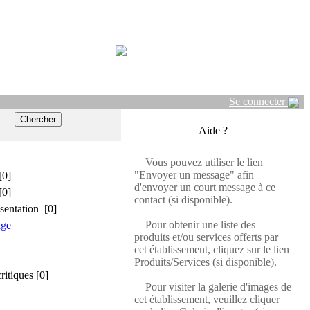
Se connecter
Aide ?
Vous pouvez utiliser le lien
"Envoyer un message" afin
[0]
d'envoyer un court message à ce
[0]
contact (si disponible).
sentation [0]
Pour obtenir une liste des
age
produits et/ou services offerts par
cet établissement, cliquez sur le lien
Produits/Services (si disponible).
critiques [0]
Pour visiter la galerie d'images de
cet établissement, veuillez cliquer