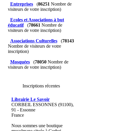
Entreprises
(
86251
Nombre de
visiteurs de votre inscription)
Ecoles et Associations à but
éducatif
(
78661
Nombre de
visiteurs de votre inscription)
Associations Culturelles
(
78143
Nombre de visiteurs de votre
inscription)
Mosquées
(
78050
Nombre de
visiteurs de votre inscription)
Inscriptions récentes
Librairie Le Savoir
CORBEIL ESSONNES (91100),
91 - Essonne
France
Nous sommes une boutique
musulmane située à Corbei...