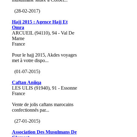
(28-02-2017)
Hajj 2015 : Agence Hajj Et
Omra
ARCUEIL (94110), 94 - Val De
Marne
France
Pour le hajj 2015, Akdes voyages
met à votre dispo...
(01-07-2015)
Caftan Aniiqa
LES ULIS (91940), 91 - Essonne
France
Vente de jolis caftans marocains
confectionnés par...
(27-01-2015)
Association Des Musulmans De