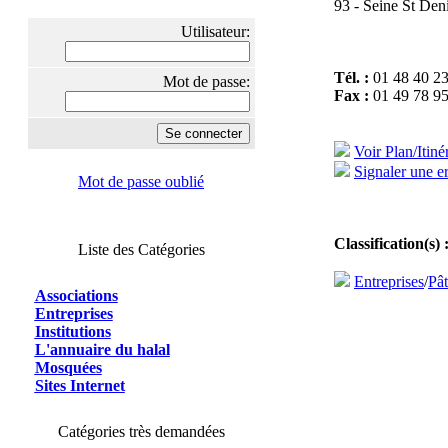
93 - Seine St Den
Utilisateur:
Tél. :
01 48 40 23
Mot de passe:
Fax :
01 49 78 95
Voir Plan/Itiné
Signaler une er
Mot de passe oublié
Classification(s) 
Liste des Catégories
Entreprises
/
Pât
Associations
Entreprises
Institutions
L'annuaire du halal
Mosquées
Sites Internet
Catégories très demandées