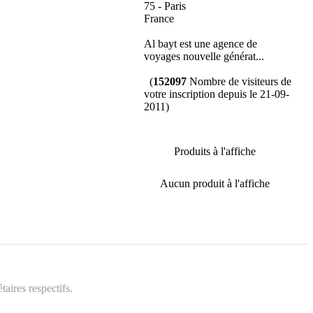
75 - Paris
France
Al bayt est une agence de
voyages nouvelle générat...
(
152097
Nombre de visiteurs de
votre inscription depuis le 21-09-
2011)
Produits à l'affiche
Aucun produit à l'affiche
aires respectifs.