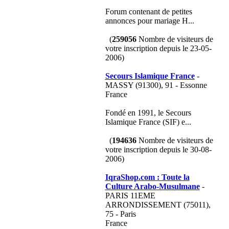
Forum contenant de petites
annonces pour mariage H...
(
259056
Nombre de visiteurs de
votre inscription depuis le 23-05-
2006)
Secours Islamique France
-
MASSY (91300), 91 - Essonne
France
Fondé en 1991, le Secours
Islamique France (SIF) e...
(
194636
Nombre de visiteurs de
votre inscription depuis le 30-08-
2006)
IqraShop.com : Toute la
Culture Arabo-Musulmane
-
PARIS 11EME
ARRONDISSEMENT (75011),
75 - Paris
France