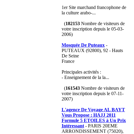
1er Site marchand francophone de
la culture arabo-...
(
182153
Nombre de visiteurs de
votre inscription depuis le 05-03-
2006)
Mosquée De Puteaux
-
PUTEAUX (92800), 92 - Hauts
De Seine
France
Principales activités :
- Enseignement de la la...
(
161543
Nombre de visiteurs de
votre inscription depuis le 07-11-
2007)
L'agence De Voyage AL BAYT
Vous Propose : HAJJ 2011
Formule 5 ETOILES à Un Prix
Intéressant
- PARIS 20EME
ARRONDISSEMENT (75020),