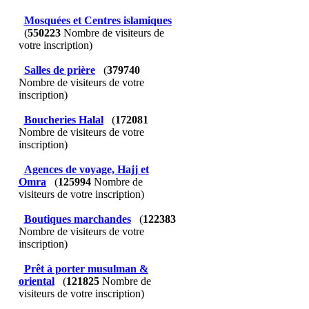
Mosquées et Centres islamiques
(
550223
Nombre de visiteurs de
votre inscription)
Salles de prière
(
379740
Nombre de visiteurs de votre
inscription)
Boucheries Halal
(
172081
Nombre de visiteurs de votre
inscription)
Agences de voyage, Hajj et
Omra
(
125994
Nombre de
visiteurs de votre inscription)
Boutiques marchandes
(
122383
Nombre de visiteurs de votre
inscription)
Prêt à porter musulman &
oriental
(
121825
Nombre de
visiteurs de votre inscription)