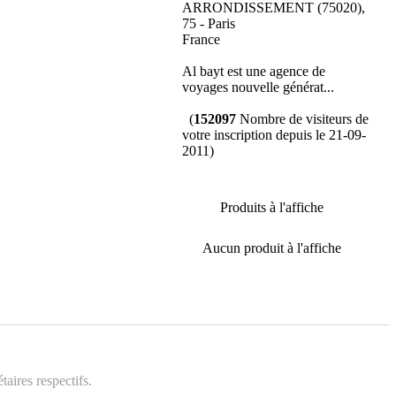
ARRONDISSEMENT (75020),
75 - Paris
France
Al bayt est une agence de
voyages nouvelle générat...
(
152097
Nombre de visiteurs de
votre inscription depuis le 21-09-
2011)
Produits à l'affiche
Aucun produit à l'affiche
aires respectifs.