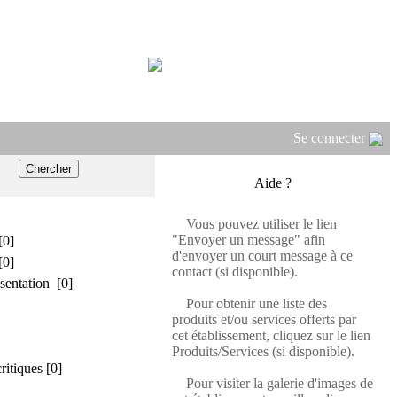
Se connecter
Aide ?
Vous pouvez utiliser le lien
"Envoyer un message" afin
[0]
d'envoyer un court message à ce
[0]
contact (si disponible).
sentation [0]
Pour obtenir une liste des
produits et/ou services offerts par
cet établissement, cliquez sur le lien
Produits/Services (si disponible).
critiques [0]
Pour visiter la galerie d'images de