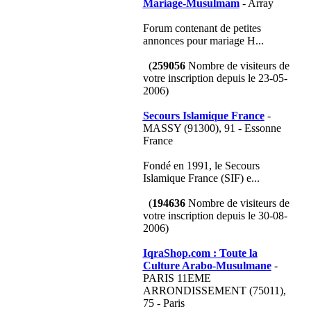
Mariage-Musulmam
- Array
Forum contenant de petites
annonces pour mariage H...
(
259056
Nombre de visiteurs de
votre inscription depuis le 23-05-
2006)
Secours Islamique France
-
MASSY (91300), 91 - Essonne
France
Fondé en 1991, le Secours
Islamique France (SIF) e...
(
194636
Nombre de visiteurs de
votre inscription depuis le 30-08-
2006)
IqraShop.com : Toute la
Culture Arabo-Musulmane
-
PARIS 11EME
ARRONDISSEMENT (75011),
75 - Paris