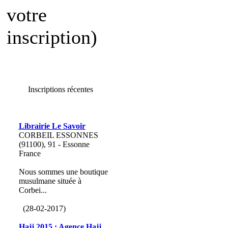
votre
inscription)
Inscriptions récentes
Librairie Le Savoir
CORBEIL ESSONNES
(91100), 91 - Essonne
France
Nous sommes une boutique
musulmane située à
Corbei...
(28-02-2017)
Hajj 2015 : Agence Hajj