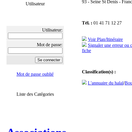
93 - Seine St Denis - Fran
Utilisateur
Tél. :
01 41 71 12 27
Utilisateur:
Voir Plan/Itinéraire
Mot de passe:
Signaler une erreur ou 
fiche
Classification(s) :
Mot de passe oublié
L'annuaire du halal
/
Bou
Liste des Catégories