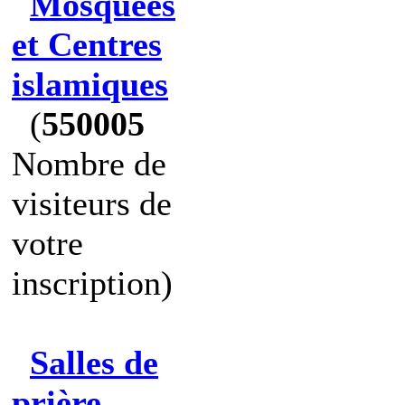
Mosquées
et Centres
islamiques
(
550005
Nombre de
visiteurs de
votre
inscription)
Salles de
prière