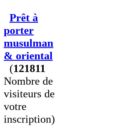
Prêt à
porter
musulman
& oriental
(
121811
Nombre de
visiteurs de
votre
inscription)