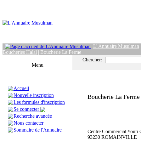
L' Annuaire Musulman
Boucheries Halal
| Boucherie La Ferme
Chercher:
Menu
Accueil
Nouvelle inscription
Boucherie La Ferme
Les formules d'inscription
Se connecter
Recherche avancée
Nous contacter
Sommaire de l'Annuaire
Centre Commercial Youri 
93230 ROMAINVILLE