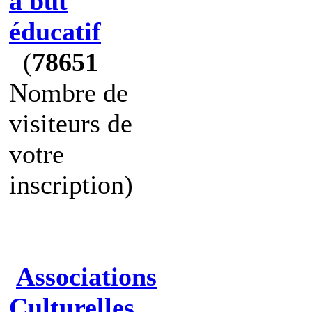
à but
éducatif
(
78651
Nombre de
visiteurs de
votre
inscription)
Associations
Culturelles