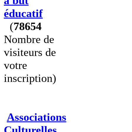
à but
éducatif
(
78654
Nombre de
visiteurs de
votre
inscription)
Associations
Culturelles