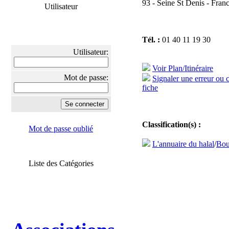
93 - Seine St Denis - Fran
Utilisateur
Tél. :
01 40 11 19 30
Utilisateur:
Voir Plan/Itinéraire
Mot de passe:
Signaler une erreur ou 
fiche
Classification(s) :
Mot de passe oublié
L'annuaire du halal
/
Bou
Liste des Catégories