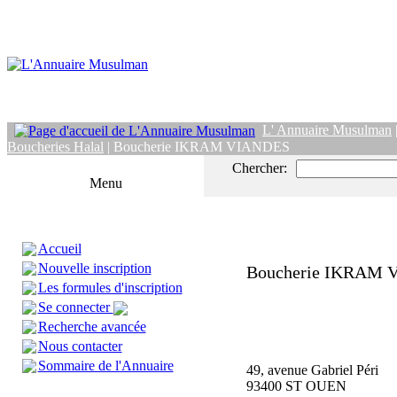
L' Annuaire Musulman
Boucheries Halal
| Boucherie IKRAM VIANDES
Chercher:
Menu
Accueil
Nouvelle inscription
Boucherie IKRAM
Les formules d'inscription
Se connecter
Recherche avancée
Nous contacter
Sommaire de l'Annuaire
49, avenue Gabriel Péri
93400 ST OUEN