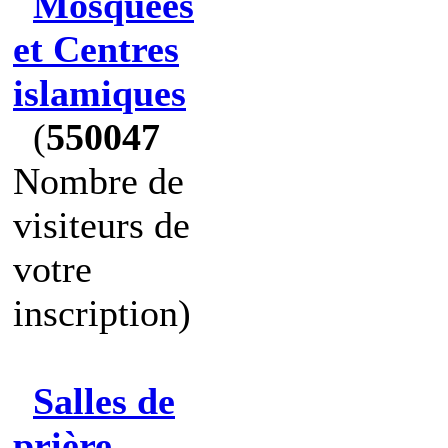
Mosquées
et Centres
islamiques
(
550047
Nombre de
visiteurs de
votre
inscription)
Salles de
prière