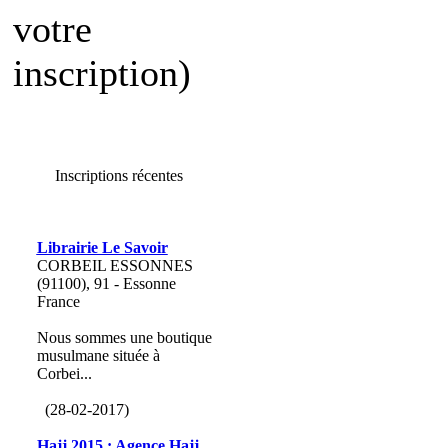
votre
inscription)
Inscriptions récentes
Librairie Le Savoir
CORBEIL ESSONNES
(91100), 91 - Essonne
France
Nous sommes une boutique
musulmane située à
Corbei...
(28-02-2017)
Hajj 2015 : Agence Hajj