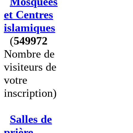
Mosquées
et Centres
islamiques
(
549972
Nombre de
visiteurs de
votre
inscription)
Salles de
prière