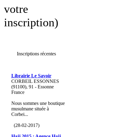
votre
inscription)
Inscriptions récentes
Librairie Le Savoir
CORBEIL ESSONNES
(91100), 91 - Essonne
France
Nous sommes une boutique
musulmane située à
Corbei...
(28-02-2017)
Hajj 2015 : Agence Hajj