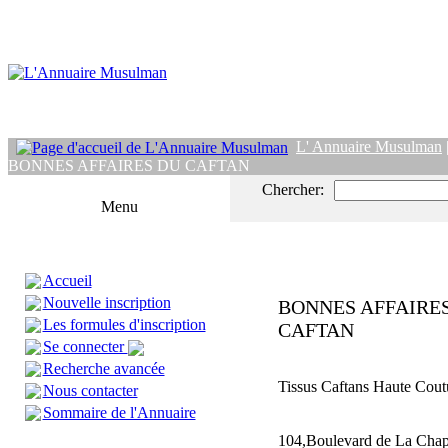
L' Annuaire Musulman
BONNES AFFAIRES DU CAFTAN
Chercher:
Menu
Accueil
Nouvelle inscription
BONNES AFFAIRE
Les formules d'inscription
CAFTAN
Se connecter
Recherche avancée
Tissus Caftans Haute Cout
Nous contacter
Sommaire de l'Annuaire
104,Boulevard de La Chap