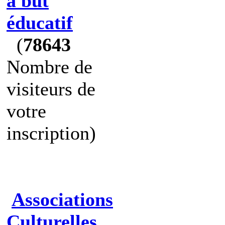
à but
éducatif
(
78643
Nombre de
visiteurs de
votre
inscription)
Associations
Culturelles