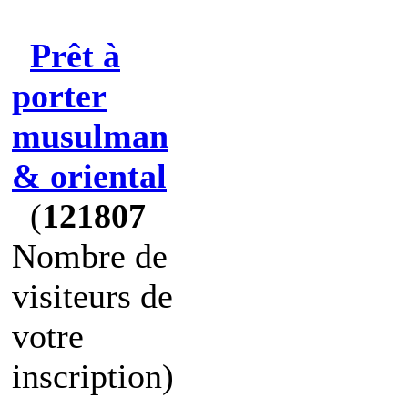
Prêt à
porter
musulman
& oriental
(
121807
Nombre de
visiteurs de
votre
inscription)