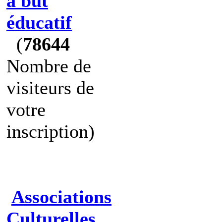
à but
éducatif
(
78644
Nombre de
visiteurs de
votre
inscription)
Associations
Culturelles