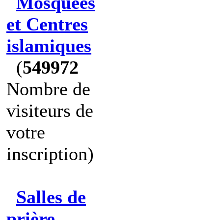
Mosquées
et Centres
islamiques
(
549972
Nombre de
visiteurs de
votre
inscription)
Salles de
prière