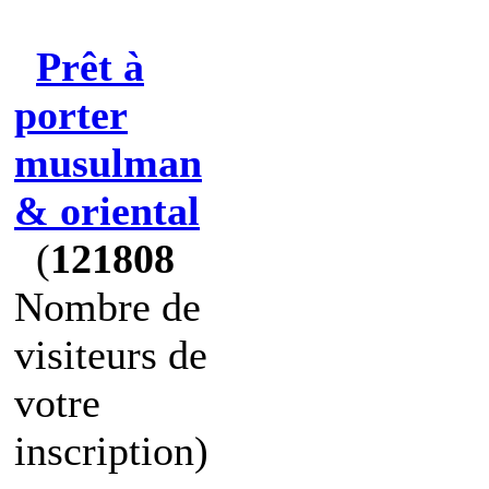
Prêt à
porter
musulman
& oriental
(
121808
Nombre de
visiteurs de
votre
inscription)