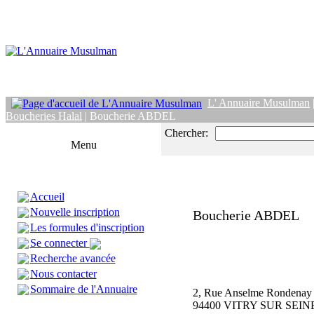
L' Annuaire Musulman
Boucheries Halal
| Boucherie ABDEL
Chercher:
Menu
Accueil
Nouvelle inscription
Boucherie ABDEL
Les formules d'inscription
Se connecter
Recherche avancée
Nous contacter
Sommaire de l'Annuaire
2, Rue Anselme Rondenay
94400 VITRY SUR SEIN