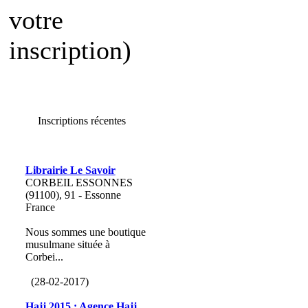
votre
inscription)
Inscriptions récentes
Librairie Le Savoir
CORBEIL ESSONNES
(91100), 91 - Essonne
France
Nous sommes une boutique
musulmane située à
Corbei...
(28-02-2017)
Hajj 2015 : Agence Hajj