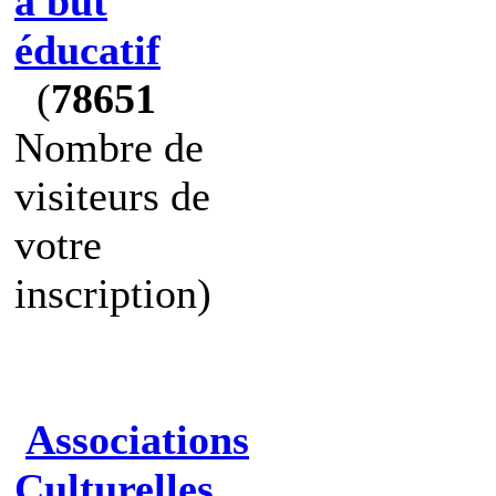
à but
éducatif
(
78651
Nombre de
visiteurs de
votre
inscription)
Associations
Culturelles