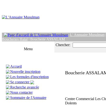
L' Annuaire Musulman
Boucheries Halal
| Boucherie ASSALAM
Chercher:
Menu
Accueil
Nouvelle inscription
Boucherie ASSALA
Les formules d'inscription
Se connecter
Recherche avancée
Nous contacter
Sommaire de l'Annuaire
Centre Commercial Les C
Dolents