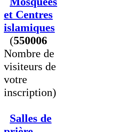
Mosquées
et Centres
islamiques
(
550006
Nombre de
visiteurs de
votre
inscription)
Salles de
prière