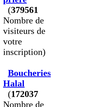
(
379561
Nombre de
visiteurs de
votre
inscription)
Boucheries
Halal
(
172037
Nombre de