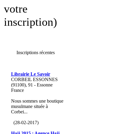
votre
inscription)
Inscriptions récentes
Librairie Le Savoir
CORBEIL ESSONNES
(91100), 91 - Essonne
France
Nous sommes une boutique
musulmane située à
Corbei...
(28-02-2017)
Hajj 2015 : Agence Hajj