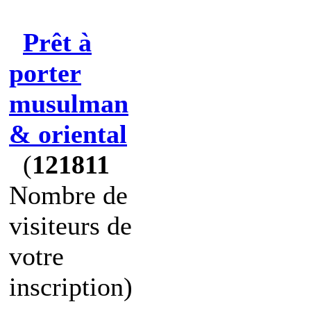
Prêt à
porter
musulman
& oriental
(
121811
Nombre de
visiteurs de
votre
inscription)