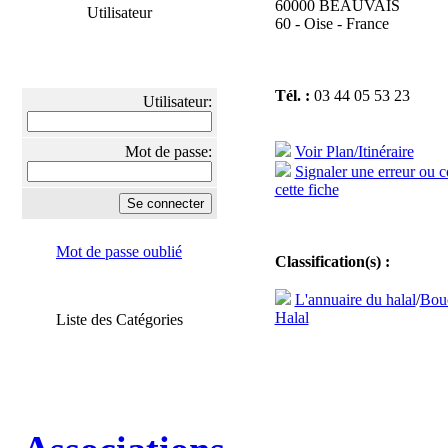
60000 BEAUVAIS
Utilisateur
60 - Oise - France
Tél. :
03 44 05 53 23
Utilisateur:
Mot de passe:
Voir Plan/Itinéraire
Signaler une erreur ou 
cette fiche
Mot de passe oublié
Classification(s) :
L'annuaire du halal
/
Bouc
Halal
Liste des Catégories