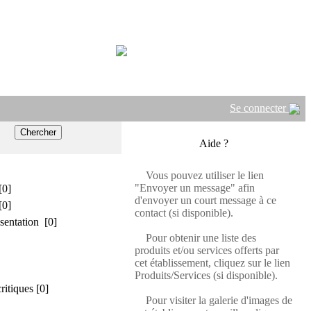
Se connecter
Aide ?
Vous pouvez utiliser le lien
"Envoyer un message" afin
[0]
d'envoyer un court message à ce
[0]
contact (si disponible).
sentation [0]
Pour obtenir une liste des
produits et/ou services offerts par
cet établissement, cliquez sur le lien
Produits/Services (si disponible).
critiques [0]
Pour visiter la galerie d'images de