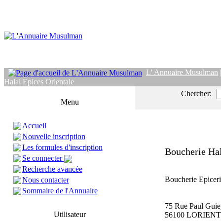
L' Annuaire Musulman
Halal Epices Orientale
Chercher:
Menu
Accueil
Nouvelle inscription
Les formules d'inscription
Boucherie Hal
Se connecter
Recherche avancée
Boucherie Epiceri
Nous contacter
Sommaire de l'Annuaire
75 Rue Paul Guie
Utilisateur
56100 LORIENT