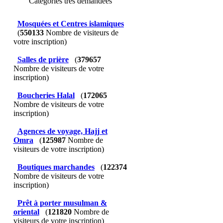
Catégories très demandées
Mosquées et Centres islamiques
(
550133
Nombre de visiteurs de
votre inscription)
Salles de prière
(
379657
Nombre de visiteurs de votre
inscription)
Boucheries Halal
(
172065
Nombre de visiteurs de votre
inscription)
Agences de voyage, Hajj et
Omra
(
125987
Nombre de
visiteurs de votre inscription)
Boutiques marchandes
(
122374
Nombre de visiteurs de votre
inscription)
Prêt à porter musulman &
oriental
(
121820
Nombre de
visiteurs de votre inscription)