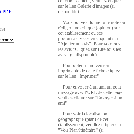
cet établissement, veuillez cliquer
sur le lien Galerie d'images (si
disponible).
at PDF
Vous pouvez donner une note ou
rédiger une critique (opinion) sur
es)
cet établissement ou ses
produits/services en cliquant sur
"Ajouter un avis". Pour voir tous
les avis "Cliquez sur Lire tous les
avis". (si disponible).
Pour obtenir une version
imprimable de cette fiche cliquez
sur le lien "Imprimer"
Pour envoyer à un ami un petit
message avec l'URL de cette page
veuillez cliquer sur "Envoyer à un
ami"
Pour voir la localisation
géographique (plan) de cet
établissement, veuillez cliquer sur
"Voir Plan/Itinéraire" (si