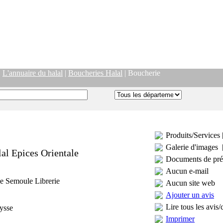
|
L'annuaire du halal
|
Boucheries Halal
| Boucherie
Produits/Services 
Galerie d'images 
al Epices Orientale
Documents de pré
Aucun e-mail
e Semoule Librerie
Aucun site web
Ajouter un avis
Lire tous les avis/
ysse
Imprimer