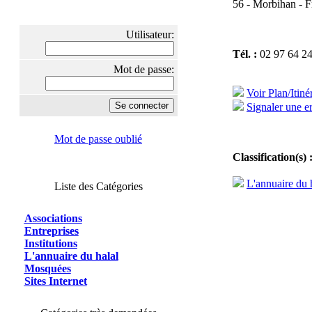
56 - Morbihan - F
Utilisateur:
Tél. :
02 97 64 24
Mot de passe:
Voir Plan/Itiné
Signaler une er
Mot de passe oublié
Classification(s) 
L'annuaire du 
Liste des Catégories
Associations
Entreprises
Institutions
L'annuaire du halal
Mosquées
Sites Internet