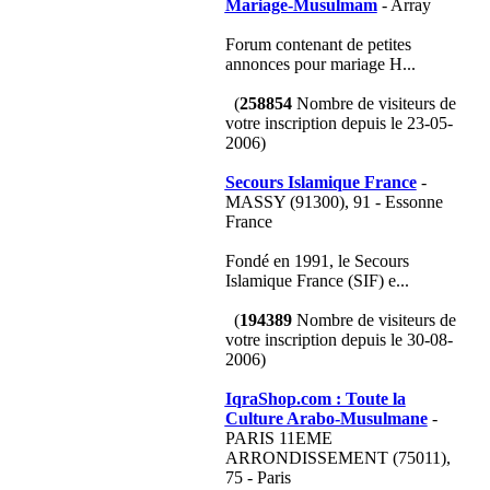
Mariage-Musulmam
- Array
Forum contenant de petites
annonces pour mariage H...
(
258854
Nombre de visiteurs de
votre inscription depuis le 23-05-
2006)
Secours Islamique France
-
MASSY (91300), 91 - Essonne
France
Fondé en 1991, le Secours
Islamique France (SIF) e...
(
194389
Nombre de visiteurs de
votre inscription depuis le 30-08-
2006)
IqraShop.com : Toute la
Culture Arabo-Musulmane
-
PARIS 11EME
ARRONDISSEMENT (75011),
75 - Paris