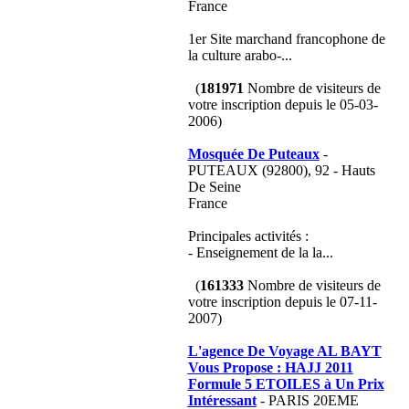
France
1er Site marchand francophone de
la culture arabo-...
(
181971
Nombre de visiteurs de
votre inscription depuis le 05-03-
2006)
Mosquée De Puteaux
-
PUTEAUX (92800), 92 - Hauts
De Seine
France
Principales activités :
- Enseignement de la la...
(
161333
Nombre de visiteurs de
votre inscription depuis le 07-11-
2007)
L'agence De Voyage AL BAYT
Vous Propose : HAJJ 2011
Formule 5 ETOILES à Un Prix
Intéressant
- PARIS 20EME