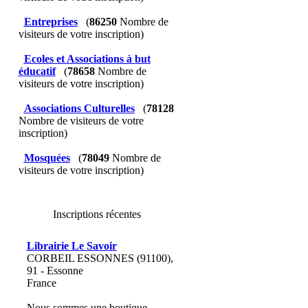
Entreprises
(
86250
Nombre de
visiteurs de votre inscription)
Ecoles et Associations à but
éducatif
(
78658
Nombre de
visiteurs de votre inscription)
Associations Culturelles
(
78128
Nombre de visiteurs de votre
inscription)
Mosquées
(
78049
Nombre de
visiteurs de votre inscription)
Inscriptions récentes
Librairie Le Savoir
CORBEIL ESSONNES (91100),
91 - Essonne
France
Nous sommes une boutique