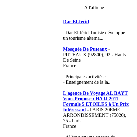
A l'affiche
Dar El Jerid
Dar El Jérid Tunisie développe
un tourisme alterna...
Mosquée De Puteaux
-
PUTEAUX (92800), 92 - Hauts
De Seine
France
Principales activités :
- Enseignement de la la...
L'agence De Voyage AL BAYT
Vous Propose : HAJJ 2011
Formule 5 ETOILES à Un Prix
Intéressant
- PARIS 20EME
ARRONDISSEMENT (75020),
75 - Paris
France