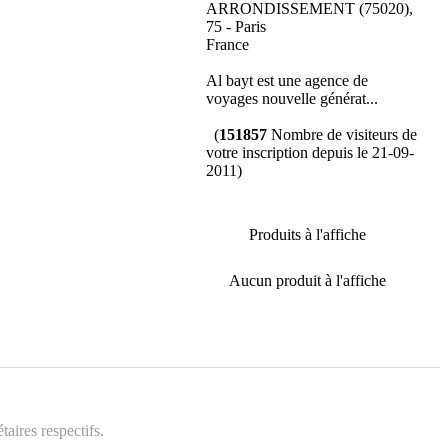
ARRONDISSEMENT (75020),
75 - Paris
France
Al bayt est une agence de
voyages nouvelle générat...
(
151857
Nombre de visiteurs de
votre inscription depuis le 21-09-
2011)
Produits à l'affiche
Aucun produit à l'affiche
aires respectifs.