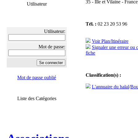
35 - Ille et Vilaine - France
Utilisateur
Tél. :
02 23 20 53 96
Utilisateur:
Voir Plan/Itinéraire
Mot de passe:
Signaler une erreur ou 
fiche
Classification(s) :
Mot de passe oublié
L'annuaire du halal
/
Bou
Liste des Catégories