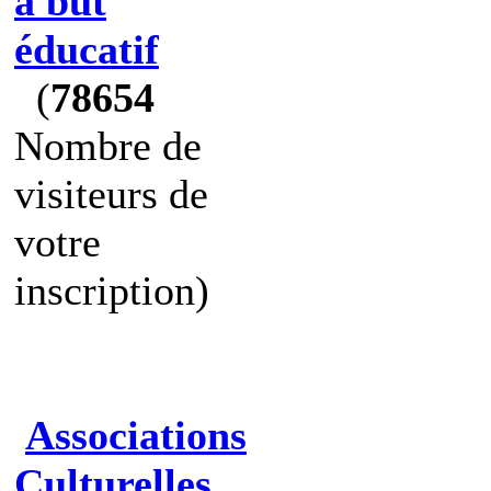
à but
éducatif
(
78654
Nombre de
visiteurs de
votre
inscription)
Associations
Culturelles