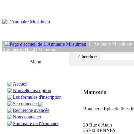
L' Annuaire Musulman
Boucheries Halal
| Mamouia
Chercher:
Menu
Accueil
Nouvelle inscription
Mamouia
Les formules d'inscription
Se connecter
Boucherie Epicerie fines fr
Recherche avancée
Nous contacter
Sommaire de l'Annuaire
20 Rue d'Atain
35700 RENNES