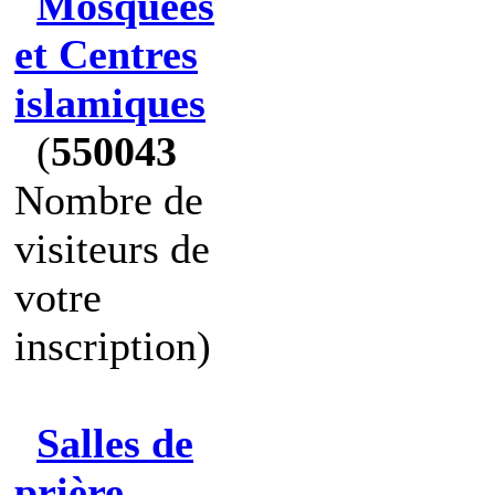
Mosquées
et Centres
islamiques
(
550043
Nombre de
visiteurs de
votre
inscription)
Salles de
prière