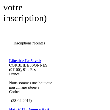
votre
inscription)
Inscriptions récentes
Librairie Le Savoir
CORBEIL ESSONNES
(91100), 91 - Essonne
France
Nous sommes une boutique
musulmane située à
Corbei...
(28-02-2017)
Hajj 2015 : Agence Hajj