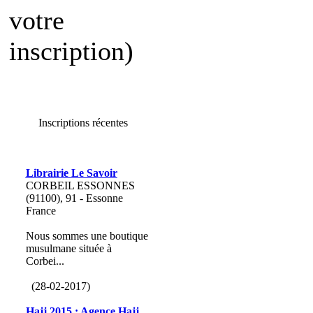
votre
inscription)
Inscriptions récentes
Librairie Le Savoir
CORBEIL ESSONNES
(91100), 91 - Essonne
France
Nous sommes une boutique
musulmane située à
Corbei...
(28-02-2017)
Hajj 2015 : Agence Hajj