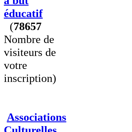
à but
éducatif
(
78657
Nombre de
visiteurs de
votre
inscription)
Associations
Culturelles