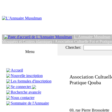
L' Annuaire Musulman
Mosquées et Centres islamiques
| Association Cultuelle Foi et Pratiq
Chercher:
Menu
Accueil
Nouvelle inscription
Association Cultuell
Les formules d'inscription
Pratique Qouba
Se connecter
Recherche avancée
Nous contacter
Sommaire de l'Annuaire
69, rue Pierre Brossolette