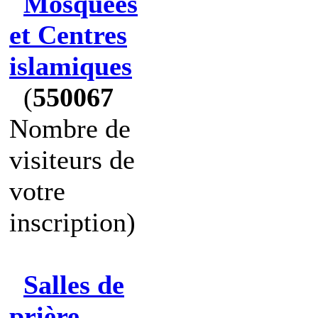
Mosquées
et Centres
islamiques
(
550067
Nombre de
visiteurs de
votre
inscription)
Salles de
prière