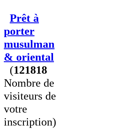
Prêt à
porter
musulman
& oriental
(
121818
Nombre de
visiteurs de
votre
inscription)