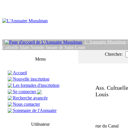
L' Annuaire Musulman
Cultuelle Islam Sunnite Jamate de Saint-Louis
Chercher:
Menu
Accueil
Nouvelle inscription
Les formules d'inscription
Ass. Cultuell
Se connecter
Louis
Recherche avancée
Nous contacter
Sommaire de l'Annuaire
Utilisateur
rue du Canal