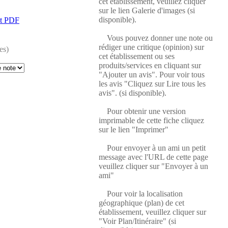
cet établissement, veuillez cliquer
sur le lien Galerie d'images (si
disponible).
at PDF
Vous pouvez donner une note ou
rédiger une critique (opinion) sur
es)
cet établissement ou ses
produits/services en cliquant sur
"Ajouter un avis". Pour voir tous
les avis "Cliquez sur Lire tous les
avis". (si disponible).
Pour obtenir une version
imprimable de cette fiche cliquez
sur le lien "Imprimer"
Pour envoyer à un ami un petit
message avec l'URL de cette page
veuillez cliquer sur "Envoyer à un
ami"
Pour voir la localisation
géographique (plan) de cet
établissement, veuillez cliquer sur
"Voir Plan/Itinéraire" (si