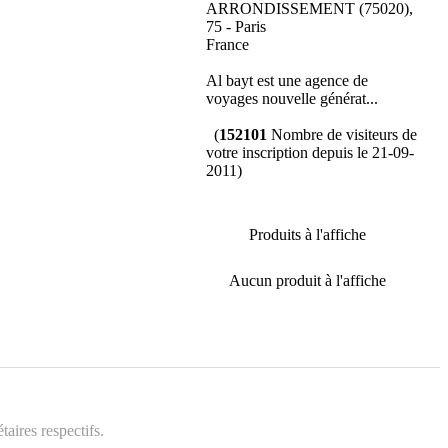
ARRONDISSEMENT (75020),
75 - Paris
France
Al bayt est une agence de
voyages nouvelle générat...
(
152101
Nombre de visiteurs de
votre inscription depuis le 21-09-
2011)
Produits à l'affiche
Aucun produit à l'affiche
aires respectifs.