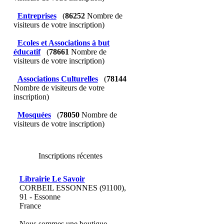
Entreprises
(
86252
Nombre de
visiteurs de votre inscription)
Ecoles et Associations à but
éducatif
(
78661
Nombre de
visiteurs de votre inscription)
Associations Culturelles
(
78144
Nombre de visiteurs de votre
inscription)
Mosquées
(
78050
Nombre de
visiteurs de votre inscription)
Inscriptions récentes
Librairie Le Savoir
CORBEIL ESSONNES (91100),
91 - Essonne
France
Nous sommes une boutique