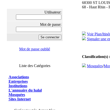
68300 ST LOUI
68 - Haut Rhin - 
Utilisateur:
Mot de passe:
Voir Plan/Itiné
Signaler une er
Mot de passe oublié
Classification(s) 
Liste des Catégories
Mosquées
/
Mos
Associations
Entreprises
Institutions
L'annuaire du halal
Mosquées
Sites Internet