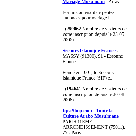
Mariage-Musulmam
- Array
Forum contenant de petites
annonces pour mariage H...
(
259062
Nombre de visiteurs de
votre inscription depuis le 23-05-
2006)
Secours Islamique France
-
MASSY (91300), 91 - Essonne
France
Fondé en 1991, le Secours
Islamique France (SIF) e...
(
194641
Nombre de visiteurs de
votre inscription depuis le 30-08-
2006)
IqraShop.com : Toute la
Culture Arabo-Musulmane
-
PARIS 11EME
ARRONDISSEMENT (75011),
75 - Paris