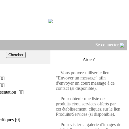
Se connecter
Aide ?
Vous pouvez utiliser le lien
"Envoyer un message" afin
[0]
d'envoyer un court message à ce
[0]
contact (si disponible).
sentation [0]
Pour obtenir une liste des
produits et/ou services offerts par
cet établissement, cliquez sur le lien
Produits/Services (si disponible).
critiques [0]
Pour visiter la galerie d'images de