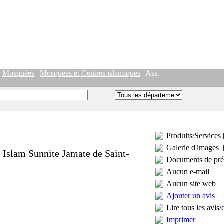
|
Mosquées
|
Mosquées et Centres islamiques
| Ass.
Produits/Services 
Galerie d'images 
e Islam Sunnite Jamate de Saint-
Documents de pré
Aucun e-mail
Aucun site web
Ajouter un avis
Lire tous les avis/
Imprimer