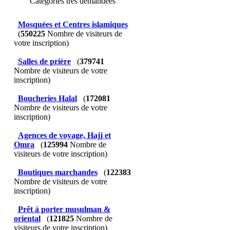
Catégories très demandées
Mosquées et Centres islamiques
(
550225
Nombre de visiteurs de
votre inscription)
Salles de prière
(
379741
Nombre de visiteurs de votre
inscription)
Boucheries Halal
(
172081
Nombre de visiteurs de votre
inscription)
Agences de voyage, Hajj et
Omra
(
125994
Nombre de
visiteurs de votre inscription)
Boutiques marchandes
(
122383
Nombre de visiteurs de votre
inscription)
Prêt à porter musulman &
oriental
(
121825
Nombre de
visiteurs de votre inscription)