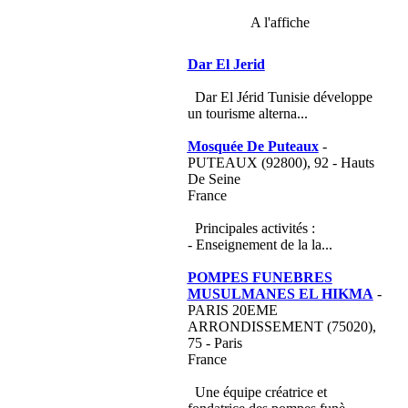
A l'affiche
Dar El Jerid
Dar El Jérid Tunisie développe
un tourisme alterna...
Mosquée De Puteaux
-
PUTEAUX (92800), 92 - Hauts
De Seine
France
Principales activités :
- Enseignement de la la...
POMPES FUNEBRES
MUSULMANES EL HIKMA
-
PARIS 20EME
ARRONDISSEMENT (75020),
75 - Paris
France
Une équipe créatrice et