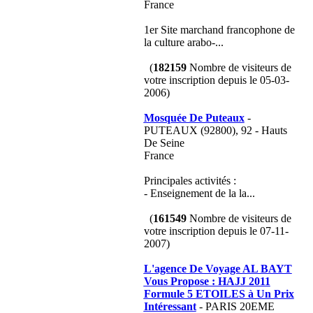
France
1er Site marchand francophone de
la culture arabo-...
(
182159
Nombre de visiteurs de
votre inscription depuis le 05-03-
2006)
Mosquée De Puteaux
-
PUTEAUX (92800), 92 - Hauts
De Seine
France
Principales activités :
- Enseignement de la la...
(
161549
Nombre de visiteurs de
votre inscription depuis le 07-11-
2007)
L'agence De Voyage AL BAYT
Vous Propose : HAJJ 2011
Formule 5 ETOILES à Un Prix
Intéressant
- PARIS 20EME