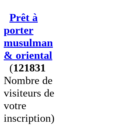
Prêt à
porter
musulman
& oriental
(
121831
Nombre de
visiteurs de
votre
inscription)