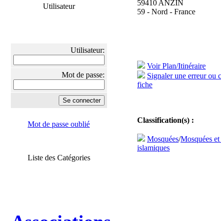
59410 ANZIN
Utilisateur
59 - Nord - France
Utilisateur:
Voir Plan/Itinéraire
Mot de passe:
Signaler une erreur ou 
fiche
Classification(s) :
Mot de passe oublié
Mosquées
/
Mosquées et
islamiques
Liste des Catégories