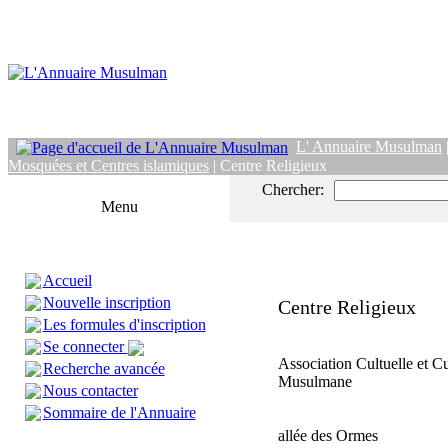
L' Annuaire Musulman
Mosquées et Centres islamiques
| Centre Religieux
Chercher:
Menu
Accueil
Nouvelle inscription
Centre Religieux
Les formules d'inscription
Se connecter
Association Cultuelle et Cu
Recherche avancée
Musulmane
Nous contacter
Sommaire de l'Annuaire
allée des Ormes