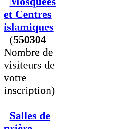
Mosquées
et Centres
islamiques
(
550304
Nombre de
visiteurs de
votre
inscription)
Salles de
prière