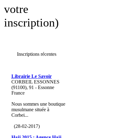
votre
inscription)
Inscriptions récentes
Librairie Le Savoir
CORBEIL ESSONNES
(91100), 91 - Essonne
France
Nous sommes une boutique
musulmane située à
Corbei...
(28-02-2017)
Hajj 2015 : Agence Hajj