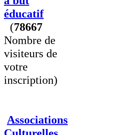
à but
éducatif
(
78667
Nombre de
visiteurs de
votre
inscription)
Associations
Culturelles