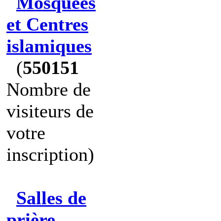
Mosquées
et Centres
islamiques
(
550151
Nombre de
visiteurs de
votre
inscription)
Salles de
prière