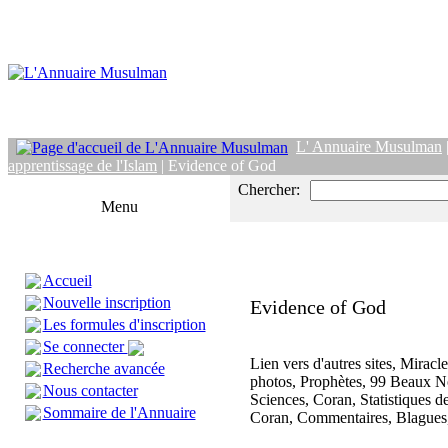
L' Annuaire Musulman
apprentissage de l'Islam
| Evidence of God
Chercher:
Menu
Accueil
Nouvelle inscription
Evidence of God
Les formules d'inscription
Se connecter
Lien vers d'autres sites, Miracl
Recherche avancée
photos, Prophètes, 99 Beaux 
Nous contacter
Sciences, Coran, Statistiques d
Sommaire de l'Annuaire
Coran, Commentaires, Blagues, 