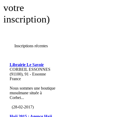
votre
inscription)
Inscriptions récentes
Librairie Le Savoir
CORBEIL ESSONNES
(91100), 91 - Essonne
France
Nous sommes une boutique
musulmane située à
Corbei...
(28-02-2017)
Hajj 2015 : Agence Hajj