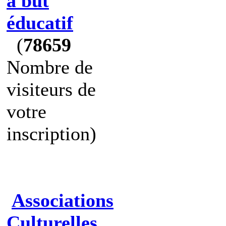
à but
éducatif
(
78659
Nombre de
visiteurs de
votre
inscription)
Associations
Culturelles