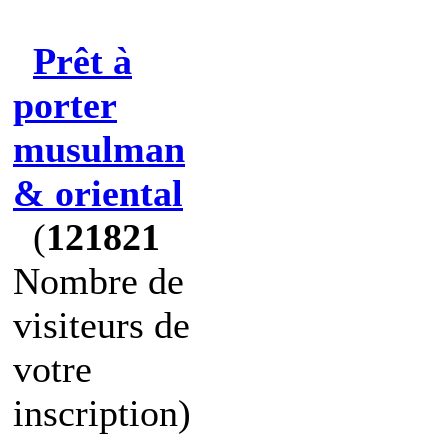
Prêt à
porter
musulman
& oriental
(
121821
Nombre de
visiteurs de
votre
inscription)