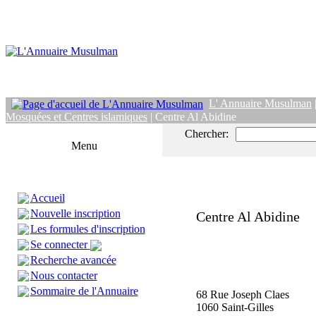
L' Annuaire Musulman
Mosquées et Centres islamiques
| Centre Al Abidine
Chercher:
Menu
Accueil
Nouvelle inscription
Centre Al Abidine
Les formules d'inscription
Se connecter
Recherche avancée
Nous contacter
Sommaire de l'Annuaire
68 Rue Joseph Claes
1060 Saint-Gilles