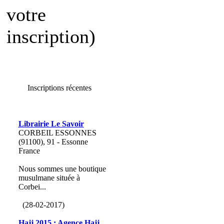
votre
inscription)
Inscriptions récentes
Librairie Le Savoir
CORBEIL ESSONNES
(91100), 91 - Essonne
France
Nous sommes une boutique
musulmane située à
Corbei...
(28-02-2017)
Hajj 2015 : Agence Hajj