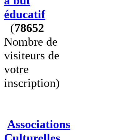
à but
éducatif
(
78652
Nombre de
visiteurs de
votre
inscription)
Associations
Culturelles