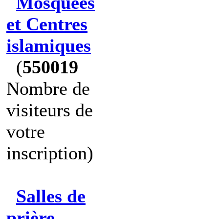
Mosquées
et Centres
islamiques
(
550019
Nombre de
visiteurs de
votre
inscription)
Salles de
prière