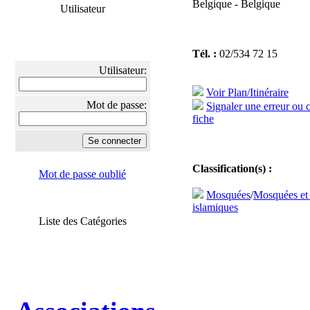
Belgique - Belgique
Utilisateur
Tél. :
02/534 72 15
Utilisateur:
Voir Plan/Itinéraire
Mot de passe:
Signaler une erreur ou 
fiche
Classification(s) :
Mot de passe oublié
Mosquées
/
Mosquées et
islamiques
Liste des Catégories