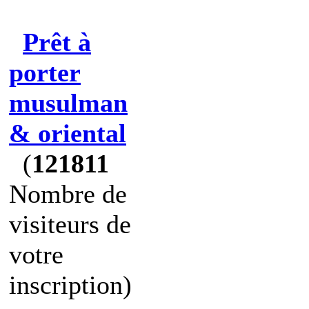
Prêt à
porter
musulman
& oriental
(
121811
Nombre de
visiteurs de
votre
inscription)