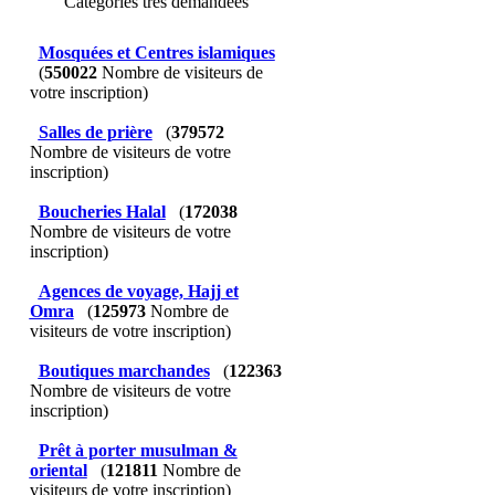
Catégories très demandées
Mosquées et Centres islamiques
(
550022
Nombre de visiteurs de
votre inscription)
Salles de prière
(
379572
Nombre de visiteurs de votre
inscription)
Boucheries Halal
(
172038
Nombre de visiteurs de votre
inscription)
Agences de voyage, Hajj et
Omra
(
125973
Nombre de
visiteurs de votre inscription)
Boutiques marchandes
(
122363
Nombre de visiteurs de votre
inscription)
Prêt à porter musulman &
oriental
(
121811
Nombre de
visiteurs de votre inscription)