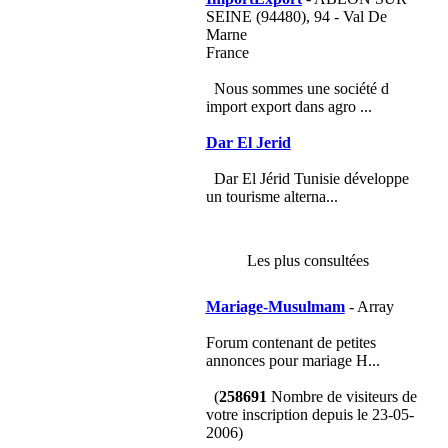
SEINE (94480), 94 - Val De
Marne
France
Nous sommes une société d
import export dans agro ...
Dar El Jerid
Dar El Jérid Tunisie développe
un tourisme alterna...
Les plus consultées
Mariage-Musulmam
- Array
Forum contenant de petites
annonces pour mariage H...
(
258691
Nombre de visiteurs de
votre inscription depuis le 23-05-
2006)