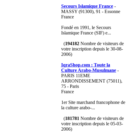
Secours Islamique France
-
MASSY (91300), 91 - Essonne
France
Fondé en 1991, le Secours
Islamique France (SIF) e...
(
194182
Nombre de visiteurs de
votre inscription depuis le 30-08-
2006)
IqraShop.com : Toute la
Culture Arabo-Musulmane
-
PARIS 11EME
ARRONDISSEMENT (75011),
75 - Paris
France
1er Site marchand francophone de
la culture arabo-...
(
181781
Nombre de visiteurs de
votre inscription depuis le 05-03-
2006)