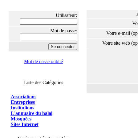
Utilisateur:
Vo
Mot de passe:
Votre e-mail (o
Votre site web (o
Mot de passe oublié
Liste des Catégories
Associations
Entreprises
Institutions
L'annuaire du halal
Mosquées
Sites Internet