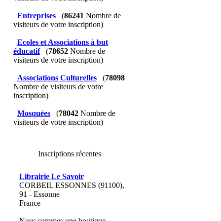
Entreprises
(
86241
Nombre de
visiteurs de votre inscription)
Ecoles et Associations à but
éducatif
(
78652
Nombre de
visiteurs de votre inscription)
Associations Culturelles
(
78098
Nombre de visiteurs de votre
inscription)
Mosquées
(
78042
Nombre de
visiteurs de votre inscription)
Inscriptions récentes
Librairie Le Savoir
CORBEIL ESSONNES (91100),
91 - Essonne
France
Nous sommes une boutique