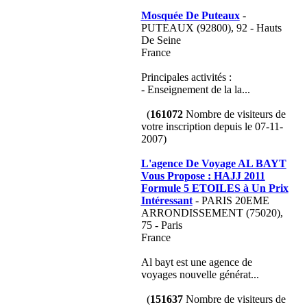
Mosquée De Puteaux
-
PUTEAUX (92800), 92 - Hauts
De Seine
France
Principales activités :
- Enseignement de la la...
(
161072
Nombre de visiteurs de
votre inscription depuis le 07-11-
2007)
L'agence De Voyage AL BAYT
Vous Propose : HAJJ 2011
Formule 5 ETOILES à Un Prix
Intéressant
- PARIS 20EME
ARRONDISSEMENT (75020),
75 - Paris
France
Al bayt est une agence de
voyages nouvelle générat...
(
151637
Nombre de visiteurs de