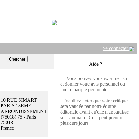
Se connecter
Aide ?
Vous pouvez vous exprimer ici
et donner votre avis personnel ou
une remarque pertinente.
10 RUE SIMART
Veuillez noter que votre critique
PARIS 18EME
sera validée par notre équipe
ARRONDISSEMENT
éditoriale avant qu'elle n'apparaisse
(75018) 75 - Paris
sur l'annuaire. Cela peut prendre
75018
plusieurs jours.
France