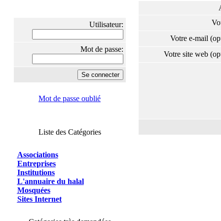
Vo
Utilisateur:
Votre e-mail (o
Mot de passe:
Votre site web (o
Mot de passe oublié
Liste des Catégories
Associations
Entreprises
Institutions
L'annuaire du halal
Mosquées
Sites Internet