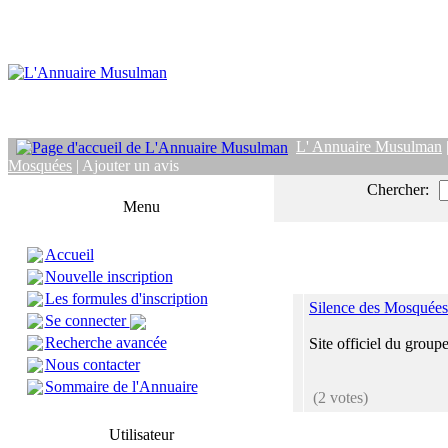
L' Annuaire Musulman
Mosquées
| Ajouter un avis
Chercher:
Menu
Accueil
Nouvelle inscription
Les formules d'inscription
Silence des Mosquées
Se connecter
Recherche avancée
Site officiel du grou
Nous contacter
Sommaire de l'Annuaire
(2 votes)
Utilisateur