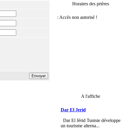
Horaires des prières
A l'affiche
Dar El Jerid
Dar El Jérid Tunisie développe
un tourisme alterna...