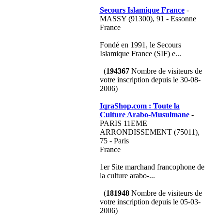
Secours Islamique France
-
MASSY (91300), 91 - Essonne
France
Fondé en 1991, le Secours
Islamique France (SIF) e...
(
194367
Nombre de visiteurs de
votre inscription depuis le 30-08-
2006)
IqraShop.com : Toute la
Culture Arabo-Musulmane
-
PARIS 11EME
ARRONDISSEMENT (75011),
75 - Paris
France
1er Site marchand francophone de
la culture arabo-...
(
181948
Nombre de visiteurs de
votre inscription depuis le 05-03-
2006)