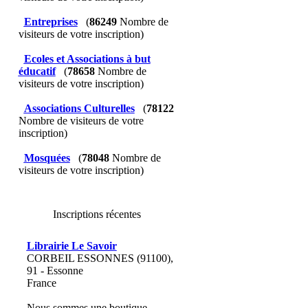
Entreprises
(
86249
Nombre de
visiteurs de votre inscription)
Ecoles et Associations à but
éducatif
(
78658
Nombre de
visiteurs de votre inscription)
Associations Culturelles
(
78122
Nombre de visiteurs de votre
inscription)
Mosquées
(
78048
Nombre de
visiteurs de votre inscription)
Inscriptions récentes
Librairie Le Savoir
CORBEIL ESSONNES (91100),
91 - Essonne
France
Nous sommes une boutique