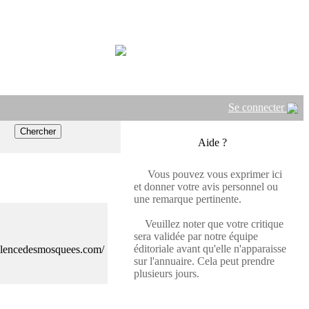
Se connecter
Aide ?
Vous pouvez vous exprimer ici
et donner votre avis personnel ou
une remarque pertinente.
Veuillez noter que votre critique
sera validée par notre équipe
éditoriale avant qu'elle n'apparaisse
ilencedesmosquees.com/
sur l'annuaire. Cela peut prendre
plusieurs jours.