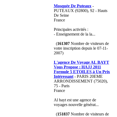
Mosquée De Puteaux
-
PUTEAUX (92800), 92 - Hauts
De Seine
France
Principales activités :
- Enseignement de la la...
(
161307
Nombre de visiteurs de
votre inscription depuis le 07-11-
2007)
L'agence De Voyage AL BAYT
Vous Propose : HAJJ 2011
Formule 5 ETOILES à Un Prix
Intéressant
- PARIS 20EME
ARRONDISSEMENT (75020),
75 - Paris
France
Al bayt est une agence de
voyages nouvelle générat...
(
151837
Nombre de visiteurs de