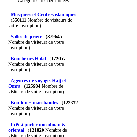
Catégories très demandées
Mosquées et Centres islamiques
(
550111
Nombre de visiteurs de
votre inscription)
Salles de prière
(
379645
Nombre de visiteurs de votre
inscription)
Boucheries Halal
(
172057
Nombre de visiteurs de votre
inscription)
Agences de voyage, Hajj et
Omra
(
125984
Nombre de
visiteurs de votre inscription)
Boutiques marchandes
(
122372
Nombre de visiteurs de votre
inscription)
Prêt à porter musulman &
oriental
(
121820
Nombre de
visiteurs de votre inscription)