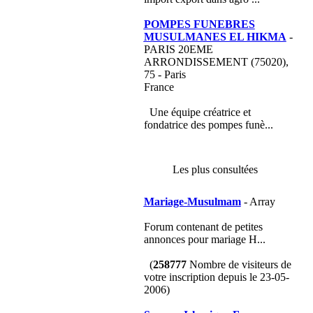
POMPES FUNEBRES
MUSULMANES EL HIKMA
-
PARIS 20EME
ARRONDISSEMENT (75020),
75 - Paris
France
Une équipe créatrice et
fondatrice des pompes funè...
Les plus consultées
Mariage-Musulmam
- Array
Forum contenant de petites
annonces pour mariage H...
(
258777
Nombre de visiteurs de
votre inscription depuis le 23-05-
2006)