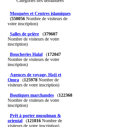
Catégories très demandées
Mosquées et Centres islamiques
(
550056
Nombre de visiteurs de
votre inscription)
Salles de prière
(
379607
Nombre de visiteurs de votre
inscription)
Boucheries Halal
(
172047
Nombre de visiteurs de votre
inscription)
Agences de voyage, Hajj et
Omra
(
125978
Nombre de
visiteurs de votre inscription)
Boutiques marchandes
(
122368
Nombre de visiteurs de votre
inscription)
Prêt à porter musulman &
oriental
(
121816
Nombre de
visiteurs de votre inscription)