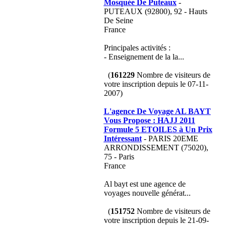
Mosquée De Puteaux
-
PUTEAUX (92800), 92 - Hauts
De Seine
France
Principales activités :
- Enseignement de la la...
(
161229
Nombre de visiteurs de
votre inscription depuis le 07-11-
2007)
L'agence De Voyage AL BAYT
Vous Propose : HAJJ 2011
Formule 5 ETOILES à Un Prix
Intéressant
- PARIS 20EME
ARRONDISSEMENT (75020),
75 - Paris
France
Al bayt est une agence de
voyages nouvelle générat...
(
151752
Nombre de visiteurs de
votre inscription depuis le 21-09-