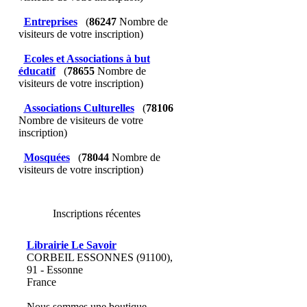
Entreprises
(
86247
Nombre de
visiteurs de votre inscription)
Ecoles et Associations à but
éducatif
(
78655
Nombre de
visiteurs de votre inscription)
Associations Culturelles
(
78106
Nombre de visiteurs de votre
inscription)
Mosquées
(
78044
Nombre de
visiteurs de votre inscription)
Inscriptions récentes
Librairie Le Savoir
CORBEIL ESSONNES (91100),
91 - Essonne
France
Nous sommes une boutique