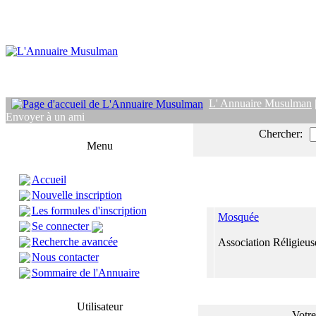
L' Annuaire Musulman
Envoyer à un ami
Chercher:
Menu
Accueil
Nouvelle inscription
Les formules d'inscription
Mosquée
Se connecter
Recherche avancée
Association Réligieus
Nous contacter
Sommaire de l'Annuaire
Utilisateur
Votre