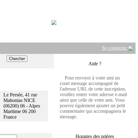
Se connecter
Aide ?
Pour envoyer à votre ami un
court message accompagné de
l'adresse URL de cette inscription,
veuillez entrer votre adresse e-mail
Le Persée, 41 rue
ainsi que celle de votre ami. Vous
Mahonias NICE
pouvez également ajouter un petit
(06200) 06 - Alpes
commentaire qui accompagnera le
Maritime 06 200
message.
France
Horaires des prières