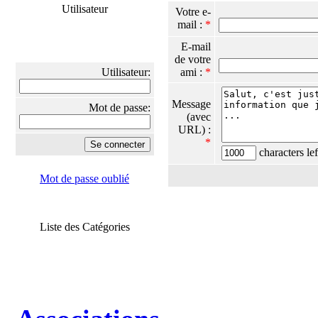
Utilisateur
Votre e-
mail :
*
E-mail
de votre
Utilisateur:
ami :
*
Message
Mot de passe:
(avec
URL) :
*
characters lef
Mot de passe oublié
Liste des Catégories