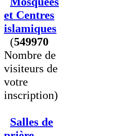
Mosquées
et Centres
islamiques
(
549970
Nombre de
visiteurs de
votre
inscription)
Salles de
prière