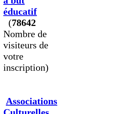
à but
éducatif
(
78642
Nombre de
visiteurs de
votre
inscription)
Associations
Culturelles