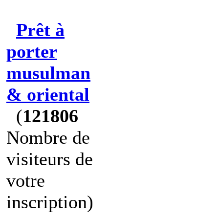
Prêt à
porter
musulman
& oriental
(
121806
Nombre de
visiteurs de
votre
inscription)