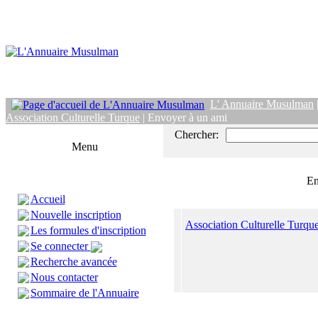
L' Annuaire Musulman
Association Culturelle Turque
| Envoyer à un ami
Chercher:
Menu
En
Accueil
Nouvelle inscription
Association Culturelle Turqu
Les formules d'inscription
Se connecter
Recherche avancée
Nous contacter
Sommaire de l'Annuaire