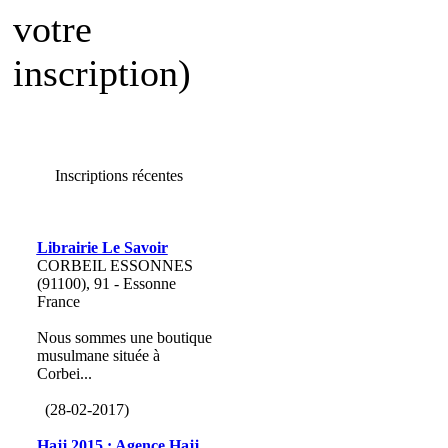
votre
inscription)
Inscriptions récentes
Librairie Le Savoir
CORBEIL ESSONNES
(91100), 91 - Essonne
France
Nous sommes une boutique
musulmane située à
Corbei...
(28-02-2017)
Hajj 2015 : Agence Hajj