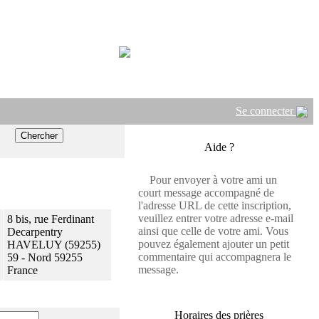
Se connecter
Aide ?
Pour envoyer à votre ami un
court message accompagné de
l'adresse URL de cette inscription,
veuillez entrer votre adresse e-mail
8 bis, rue Ferdinant
ainsi que celle de votre ami. Vous
Decarpentry
pouvez également ajouter un petit
HAVELUY (59255)
commentaire qui accompagnera le
59 - Nord 59255
message.
France
Horaires des prières