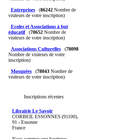
Entreprises
(
86242
Nombre de
visiteurs de votre inscription)
Ecoles et Associations à but
éducatif
(
78652
Nombre de
visiteurs de votre inscription)
Associations Culturelles
(
78098
Nombre de visiteurs de votre
inscription)
Mosquées
(
78043
Nombre de
visiteurs de votre inscription)
Inscriptions récentes
Librairie Le Savoir
CORBEIL ESSONNES (91100),
91 - Essonne
France
Nous sommes une boutique