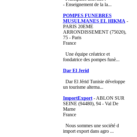
- Enseignement de la la...
POMPES FUNEBRES
MUSULMANES EL HIKMA
-
PARIS 20EME
ARRONDISSEMENT (75020),
75 - Paris
France
Une équipe créatrice et
fondatrice des pompes funè...
Dar El Jerid
Dar El Jérid Tunisie développe
un tourisme alterna...
ImportExport
- ABLON SUR
SEINE (94480), 94 - Val De
Marne
France
Nous sommes une société d
import export dans agro ...