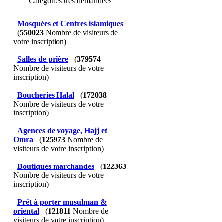
Catégories très demandées
Mosquées et Centres islamiques
(
550023
Nombre de visiteurs de
votre inscription)
Salles de prière
(
379574
Nombre de visiteurs de votre
inscription)
Boucheries Halal
(
172038
Nombre de visiteurs de votre
inscription)
Agences de voyage, Hajj et
Omra
(
125973
Nombre de
visiteurs de votre inscription)
Boutiques marchandes
(
122363
Nombre de visiteurs de votre
inscription)
Prêt à porter musulman &
oriental
(
121811
Nombre de
visiteurs de votre inscription)