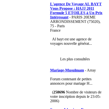
L'agence De Voyage AL BAYT
Vous Propose : HAJJ 2011
Formule 5 ETOILES à Un Prix
Intéressant
- PARIS 20EME
ARRONDISSEMENT (75020),
75 - Paris
France
Al bayt est une agence de
voyages nouvelle générat...
Les plus consultées
Mariage-Musulmam
- Array
Forum contenant de petites
annonces pour mariage H...
(
258696
Nombre de visiteurs de
votre inscription depuis le 23-05-
2006)