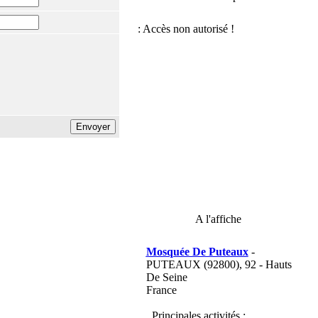
A l'affiche
Mosquée De Puteaux
-
PUTEAUX (92800), 92 - Hauts
De Seine
France
Principales activités :