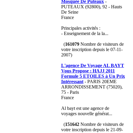
Mosquée De Puteaux
-
PUTEAUX (92800), 92 - Hauts
De Seine
France
Principales activités :
- Enseignement de la la...
(
161079
Nombre de visiteurs de
votre inscription depuis le 07-11-
2007)
L'agence De Voyage AL BAYT
Vous Propose : HAJJ 2011
Formule 5 ETOILES à Un Prix
Intéressant
- PARIS 20EME
ARRONDISSEMENT (75020),
75 - Paris
France
Al bayt est une agence de
voyages nouvelle générat...
(
151642
Nombre de visiteurs de
votre inscription depuis le 21-09-