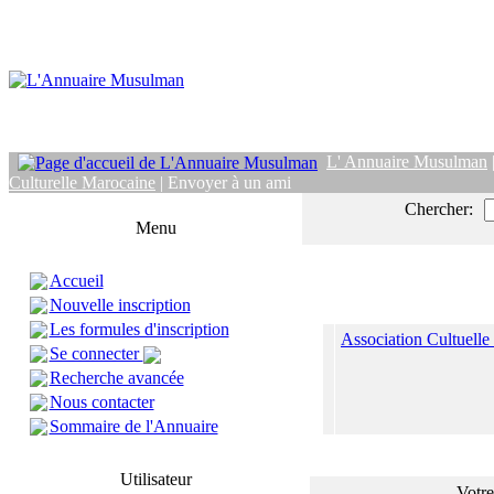
L' Annuaire Musulman
Culturelle Marocaine
| Envoyer à un ami
Chercher:
Menu
Accueil
Nouvelle inscription
Les formules d'inscription
Association Cultuelle
Se connecter
Recherche avancée
Nous contacter
Sommaire de l'Annuaire
Utilisateur
Votre