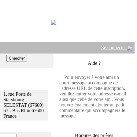
Se connecter
Aide ?
Pour envoyer à votre ami un
court message accompagné de
l'adresse URL de cette inscription,
veuillez entrer votre adresse e-mail
1, rue Porte de
ainsi que celle de votre ami. Vous
Starsbourg
pouvez également ajouter un petit
SELESTAT (67600)
commentaire qui accompagnera le
67 - Bas Rhin 67600
message.
France
Horaires des prières