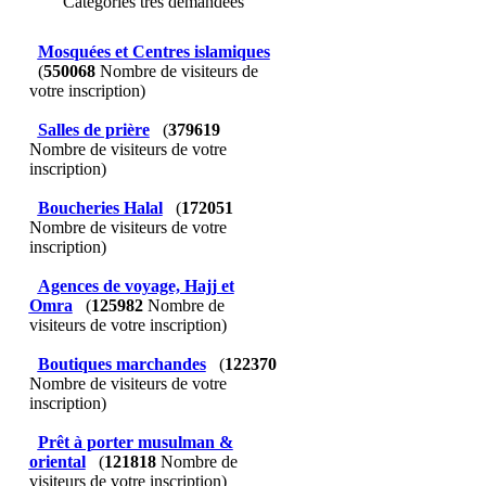
Catégories très demandées
Mosquées et Centres islamiques
(
550068
Nombre de visiteurs de
votre inscription)
Salles de prière
(
379619
Nombre de visiteurs de votre
inscription)
Boucheries Halal
(
172051
Nombre de visiteurs de votre
inscription)
Agences de voyage, Hajj et
Omra
(
125982
Nombre de
visiteurs de votre inscription)
Boutiques marchandes
(
122370
Nombre de visiteurs de votre
inscription)
Prêt à porter musulman &
oriental
(
121818
Nombre de
visiteurs de votre inscription)