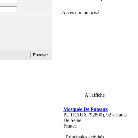
A l'affiche
Mosquée De Puteaux
-
PUTEAUX (92800), 92 - Hauts
De Seine
France
Principales activités :