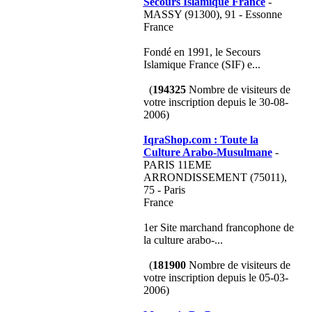
Secours Islamique France
-
MASSY (91300), 91 - Essonne
France
Fondé en 1991, le Secours
Islamique France (SIF) e...
(
194325
Nombre de visiteurs de
votre inscription depuis le 30-08-
2006)
IqraShop.com : Toute la
Culture Arabo-Musulmane
-
PARIS 11EME
ARRONDISSEMENT (75011),
75 - Paris
France
1er Site marchand francophone de
la culture arabo-...
(
181900
Nombre de visiteurs de
votre inscription depuis le 05-03-
2006)