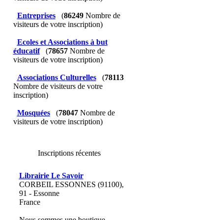
Entreprises
(
86249
Nombre de
visiteurs de votre inscription)
Ecoles et Associations à but
éducatif
(
78657
Nombre de
visiteurs de votre inscription)
Associations Culturelles
(
78113
Nombre de visiteurs de votre
inscription)
Mosquées
(
78047
Nombre de
visiteurs de votre inscription)
Inscriptions récentes
Librairie Le Savoir
CORBEIL ESSONNES (91100),
91 - Essonne
France
Nous sommes une boutique