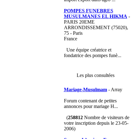
POMPES FUNEBRES
MUSULMANES EL HIKMA
-
PARIS 20EME
ARRONDISSEMENT (75020),
75 - Paris
France
Une équipe créatrice et
fondatrice des pompes funè...
Les plus consultées
Mariage-Musulmam
- Array
Forum contenant de petites
annonces pour mariage H...
(
258812
Nombre de visiteurs de
votre inscription depuis le 23-05-
2006)