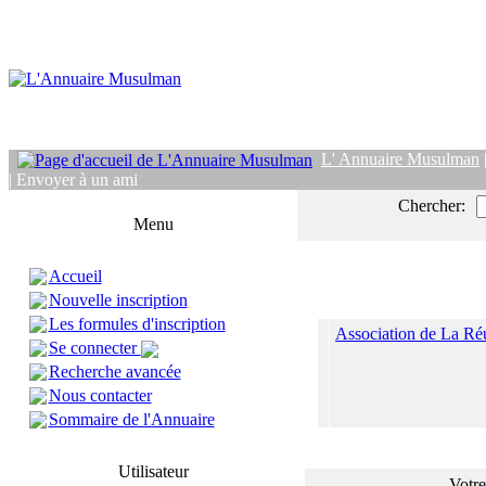
L' Annuaire Musulman
| Envoyer à un ami
Chercher:
Menu
Accueil
Nouvelle inscription
Les formules d'inscription
Association de La Réu
Se connecter
Recherche avancée
Nous contacter
Sommaire de l'Annuaire
Utilisateur
Votre