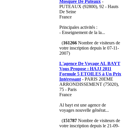
Mosquée De Puteaux
-
PUTEAUX (92800), 92 - Hauts
De Seine
France
Principales activités :
- Enseignement de la la...
(
161266
Nombre de visiteurs de
votre inscription depuis le 07-11-
2007)
L'agence De Voyage AL BAYT
Vous Propose : HAJJ 2011
Formule 5 ETOILES à Un Prix
Intéressant
- PARIS 20EME
ARRONDISSEMENT (75020),
75 - Paris
France
Al bayt est une agence de
voyages nouvelle générat...
(
151787
Nombre de visiteurs de
votre inscription depuis le 21-09-