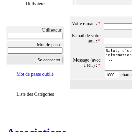
Utilisateur
Votre e-mail :
*
Utilisateur:
E-mail de votre
ami :
*
Mot de passe:
Message (avec
URL) :
*
Mot de passe oublié
charact
Liste des Catégories