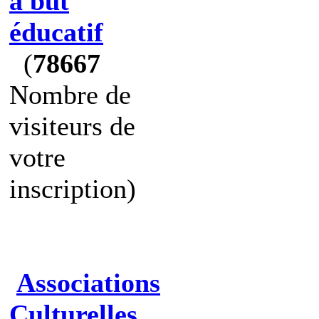
à but
éducatif
(
78667
Nombre de
visiteurs de
votre
inscription)
Associations
Culturelles