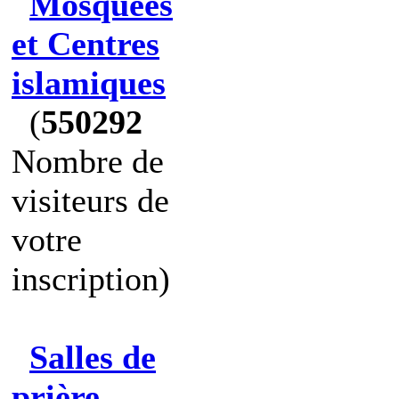
Mosquées
et Centres
islamiques
(
550292
Nombre de
visiteurs de
votre
inscription)
Salles de
prière