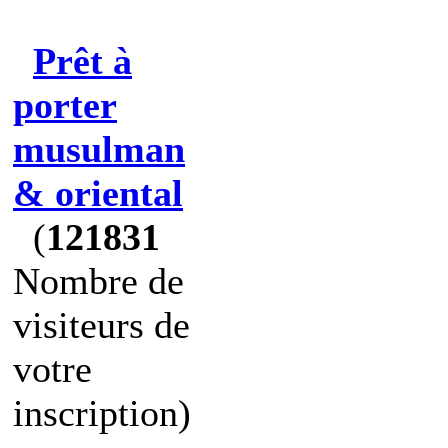
Prêt à
porter
musulman
& oriental
(
121831
Nombre de
visiteurs de
votre
inscription)