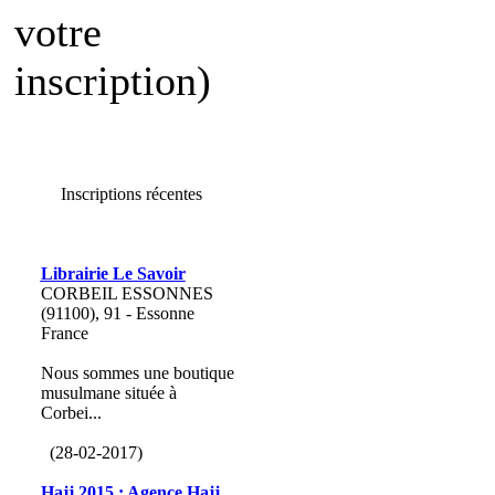
votre
inscription)
Inscriptions récentes
Librairie Le Savoir
CORBEIL ESSONNES
(91100), 91 - Essonne
France
Nous sommes une boutique
musulmane située à
Corbei...
(28-02-2017)
Hajj 2015 : Agence Hajj