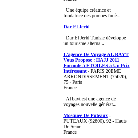
Une équipe créatrice et
fondatrice des pompes funè...
Dar El Jerid
Dar El Jérid Tunisie développe
un tourisme alterna...
L'agence De Voyage AL BAYT
Vous Propose : HAJJ 2011
Formule 5 ETOILES à Un Prix
Intéressant
- PARIS 20EME
ARRONDISSEMENT (75020),
75 - Paris
France
Al bayt est une agence de
voyages nouvelle générat...
Mosquée De Puteaux
-
PUTEAUX (92800), 92 - Hauts
De Seine
France