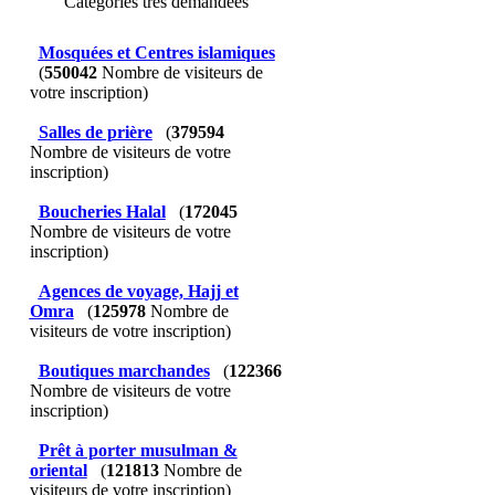
Catégories très demandées
Mosquées et Centres islamiques
(
550042
Nombre de visiteurs de
votre inscription)
Salles de prière
(
379594
Nombre de visiteurs de votre
inscription)
Boucheries Halal
(
172045
Nombre de visiteurs de votre
inscription)
Agences de voyage, Hajj et
Omra
(
125978
Nombre de
visiteurs de votre inscription)
Boutiques marchandes
(
122366
Nombre de visiteurs de votre
inscription)
Prêt à porter musulman &
oriental
(
121813
Nombre de
visiteurs de votre inscription)