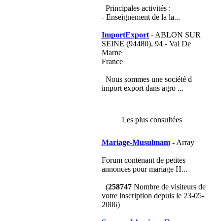
Principales activités :
- Enseignement de la la...
ImportExport
- ABLON SUR
SEINE (94480), 94 - Val De
Marne
France
Nous sommes une société d
import export dans agro ...
Les plus consultées
Mariage-Musulmam
- Array
Forum contenant de petites
annonces pour mariage H...
(
258747
Nombre de visiteurs de
votre inscription depuis le 23-05-
2006)