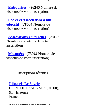
Entreprises
(
86245
Nombre de
visiteurs de votre inscription)
Ecoles et Associations à but
éducatif
(
78654
Nombre de
visiteurs de votre inscription)
Associations Culturelles
(
78102
Nombre de visiteurs de votre
inscription)
Mosquées
(
78044
Nombre de
visiteurs de votre inscription)
Inscriptions récentes
Librairie Le Savoir
CORBEIL ESSONNES (91100),
91 - Essonne
France
Nous sommes une boutique