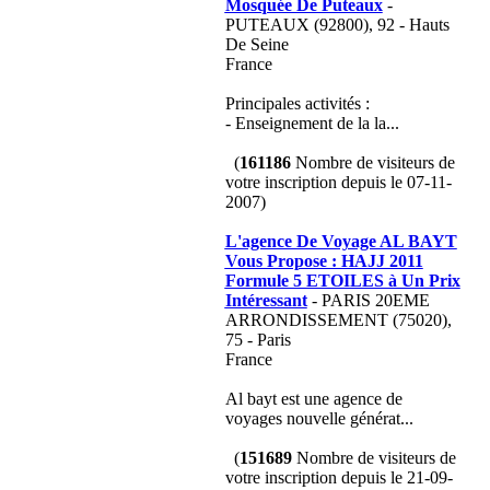
Mosquée De Puteaux
-
PUTEAUX (92800), 92 - Hauts
De Seine
France
Principales activités :
- Enseignement de la la...
(
161186
Nombre de visiteurs de
votre inscription depuis le 07-11-
2007)
L'agence De Voyage AL BAYT
Vous Propose : HAJJ 2011
Formule 5 ETOILES à Un Prix
Intéressant
- PARIS 20EME
ARRONDISSEMENT (75020),
75 - Paris
France
Al bayt est une agence de
voyages nouvelle générat...
(
151689
Nombre de visiteurs de
votre inscription depuis le 21-09-