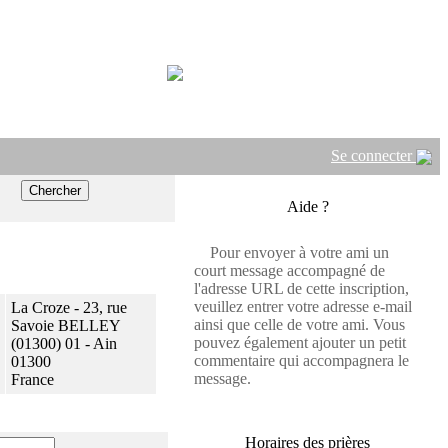
Se connecter
Aide ?
Pour envoyer à votre ami un
court message accompagné de
l'adresse URL de cette inscription,
veuillez entrer votre adresse e-mail
La Croze - 23, rue
ainsi que celle de votre ami. Vous
Savoie BELLEY
pouvez également ajouter un petit
(01300) 01 - Ain
commentaire qui accompagnera le
01300
message.
France
Horaires des prières