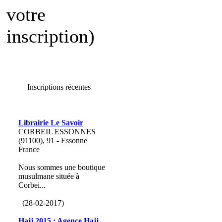
votre
inscription)
Inscriptions récentes
Librairie Le Savoir
CORBEIL ESSONNES
(91100), 91 - Essonne
France
Nous sommes une boutique
musulmane située à
Corbei...
(28-02-2017)
Hajj 2015 : Agence Hajj