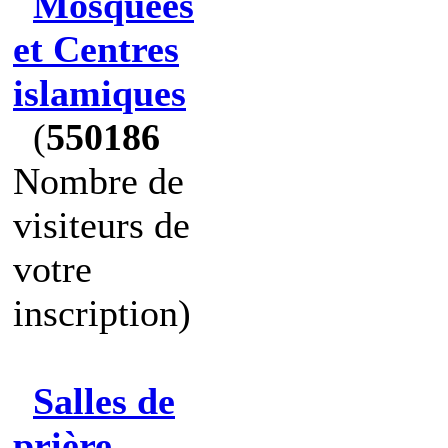
Mosquées
et Centres
islamiques
(
550186
Nombre de
visiteurs de
votre
inscription)
Salles de
prière