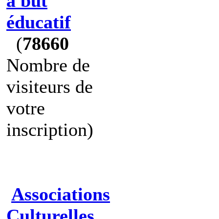
à but
éducatif
(
78660
Nombre de
visiteurs de
votre
inscription)
Associations
Culturelles