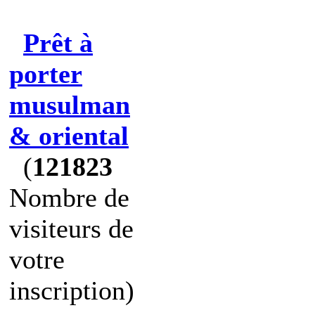
Prêt à
porter
musulman
& oriental
(
121823
Nombre de
visiteurs de
votre
inscription)