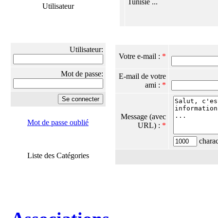
Tunisie ...
Utilisateur
Utilisateur:
Votre e-mail :
*
Mot de passe:
E-mail de votre
ami :
*
Message (avec
Mot de passe oublié
URL) :
*
charact
Liste des Catégories