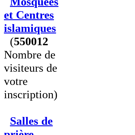
Mosquées
et Centres
islamiques
(
550012
Nombre de
visiteurs de
votre
inscription)
Salles de
prière