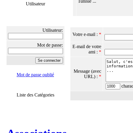
Tunisie ...
Utilisateur
Utilisateur:
Votre e-mail :
*
Mot de passe:
E-mail de votre
ami :
*
Message (avec
Mot de passe oublié
URL) :
*
charact
Liste des Catégories