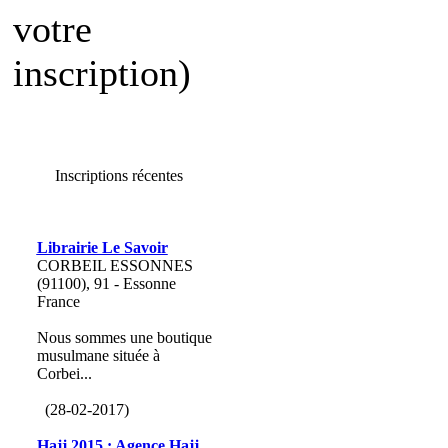
votre
inscription)
Inscriptions récentes
Librairie Le Savoir
CORBEIL ESSONNES
(91100), 91 - Essonne
France
Nous sommes une boutique
musulmane située à
Corbei...
(28-02-2017)
Hajj 2015 : Agence Hajj