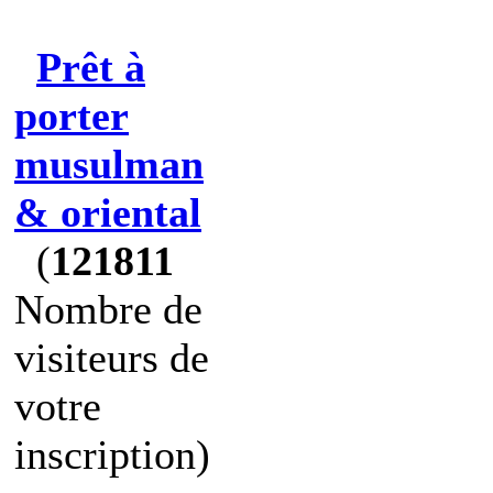
Prêt à
porter
musulman
& oriental
(
121811
Nombre de
visiteurs de
votre
inscription)