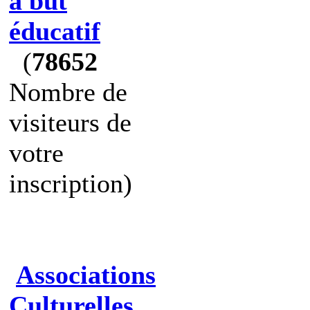
à but
éducatif
(
78652
Nombre de
visiteurs de
votre
inscription)
Associations
Culturelles