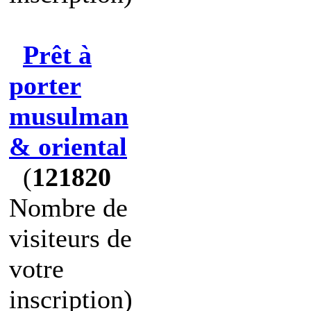
Prêt à
porter
musulman
& oriental
(
121820
Nombre de
visiteurs de
votre
inscription)