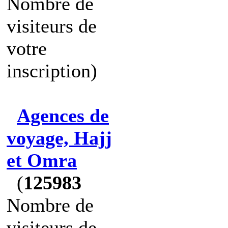
Nombre de
visiteurs de
votre
inscription)
Agences de
voyage, Hajj
et Omra
(
125983
Nombre de
visiteurs de