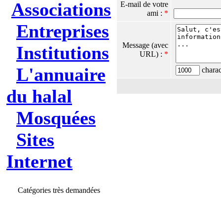
Associations
E-mail de votre
ami :
*
Entreprises
Message (avec
Institutions
URL) :
*
L'annuaire
charact
du halal
Mosquées
Sites
Internet
Catégories très demandées