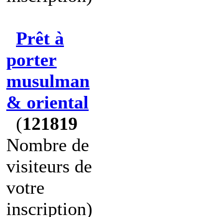
Prêt à
porter
musulman
& oriental
(
121819
Nombre de
visiteurs de
votre
inscription)