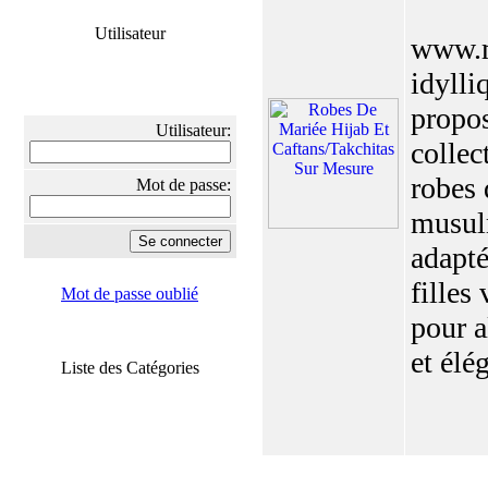
Utilisateur
www.m
idylli
propos
Utilisateur:
collec
robes 
Mot de passe:
musul
adapté
filles 
Mot de passe oublié
pour a
et élég
Liste des Catégories