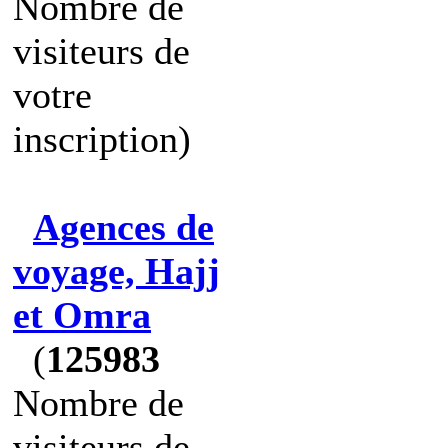
Nombre de
visiteurs de
votre
inscription)
Agences de
voyage, Hajj
et Omra
(
125983
Nombre de
visiteurs de