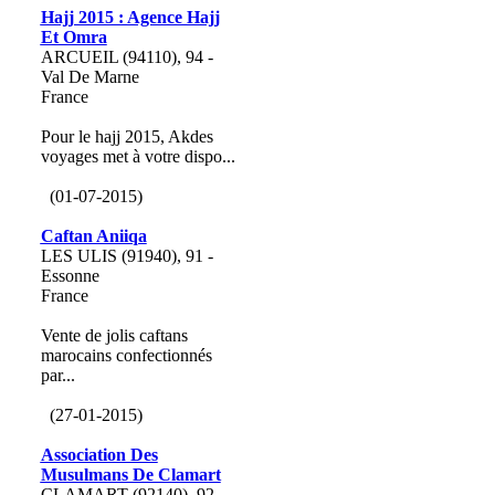
Hajj 2015 : Agence Hajj
Et Omra
ARCUEIL (94110), 94 -
Val De Marne
France
Pour le hajj 2015, Akdes
voyages met à votre dispo...
(01-07-2015)
Caftan Aniiqa
LES ULIS (91940), 91 -
Essonne
France
Vente de jolis caftans
marocains confectionnés
par...
(27-01-2015)
Association Des
Musulmans De Clamart
CLAMART (92140), 92 -