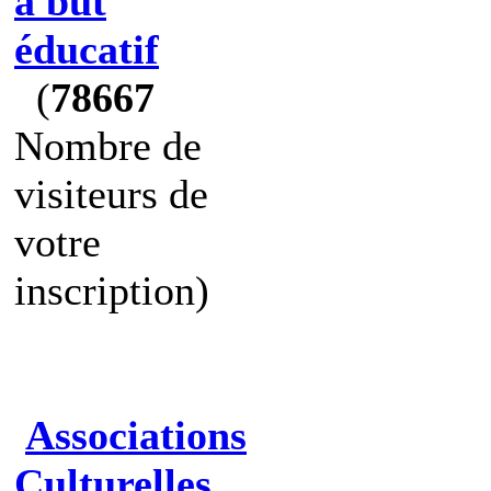
à but
éducatif
(
78667
Nombre de
visiteurs de
votre
inscription)
Associations
Culturelles