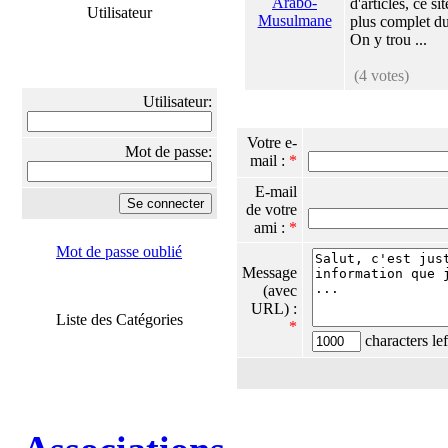
d'articles, ce sit
Utilisateur
plus complet d
On y trou ...
(4 votes)
Utilisateur:
Votre e-
Mot de passe:
mail :
*
E-mail
de votre
ami :
*
Mot de passe oublié
Message
(avec
URL) :
Liste des Catégories
*
characters lef