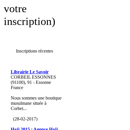
votre
inscription)
Inscriptions récentes
Librairie Le Savoir
CORBEIL ESSONNES
(91100), 91 - Essonne
France
Nous sommes une boutique
musulmane située à
Corbei...
(28-02-2017)
Hajj 2015 : Agence Hajj