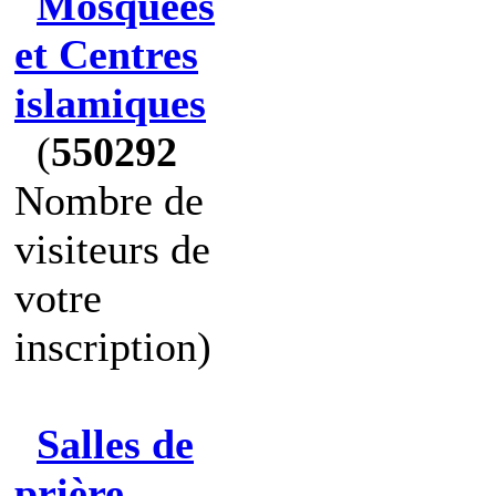
Mosquées
et Centres
islamiques
(
550292
Nombre de
visiteurs de
votre
inscription)
Salles de
prière