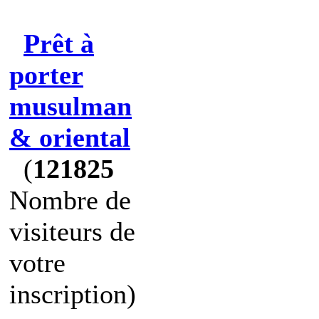
Prêt à
porter
musulman
& oriental
(
121825
Nombre de
visiteurs de
votre
inscription)