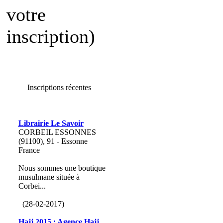
votre
inscription)
Inscriptions récentes
Librairie Le Savoir
CORBEIL ESSONNES
(91100), 91 - Essonne
France
Nous sommes une boutique
musulmane située à
Corbei...
(28-02-2017)
Hajj 2015 : Agence Hajj