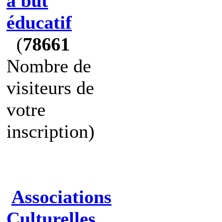
à but
éducatif
(
78661
Nombre de
visiteurs de
votre
inscription)
Associations
Culturelles