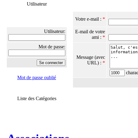
Utilisateur
Votre e-mail :
*
Utilisateur:
E-mail de votre
ami :
*
Mot de passe:
Message (avec
URL) :
*
charact
Mot de passe oublié
Liste des Catégories