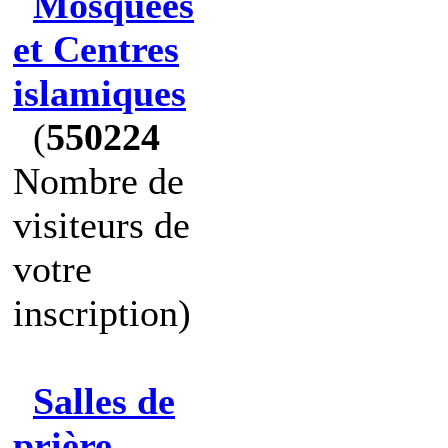
Mosquées
et Centres
islamiques
(
550224
Nombre de
visiteurs de
votre
inscription)
Salles de
prière