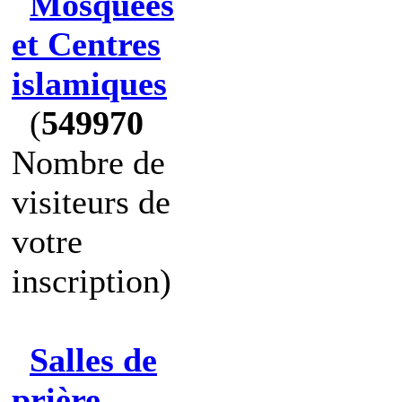
Mosquées
et Centres
islamiques
(
549970
Nombre de
visiteurs de
votre
inscription)
Salles de
prière