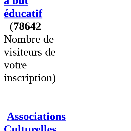
à but
éducatif
(
78642
Nombre de
visiteurs de
votre
inscription)
Associations
Culturelles