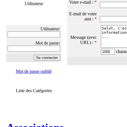
Votre e-mail :
*
Utilisateur
E-mail de votre
ami :
*
Utilisateur:
Message (avec
URL) :
*
Mot de passe:
charact
Mot de passe oublié
Liste des Catégories