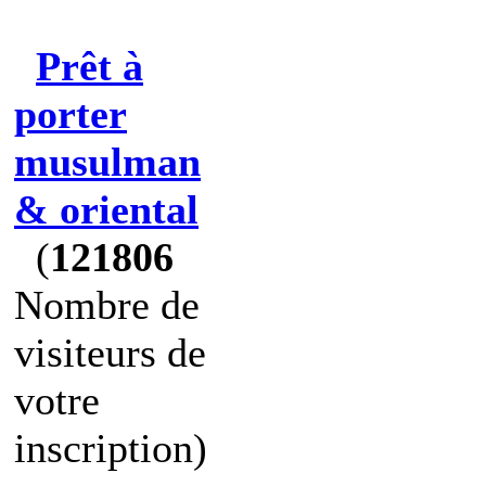
Prêt à
porter
musulman
& oriental
(
121806
Nombre de
visiteurs de
votre
inscription)