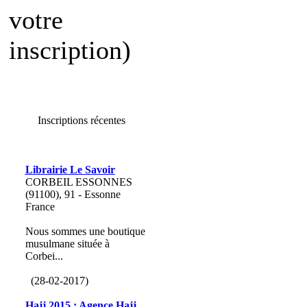
votre
inscription)
Inscriptions récentes
Librairie Le Savoir
CORBEIL ESSONNES
(91100), 91 - Essonne
France
Nous sommes une boutique
musulmane située à
Corbei...
(28-02-2017)
Hajj 2015 : Agence Hajj