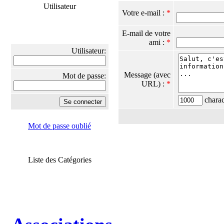
Utilisateur
Votre e-mail :
*
E-mail de votre
ami :
*
Utilisateur:
Message (avec
Mot de passe:
URL) :
*
charact
Mot de passe oublié
Liste des Catégories