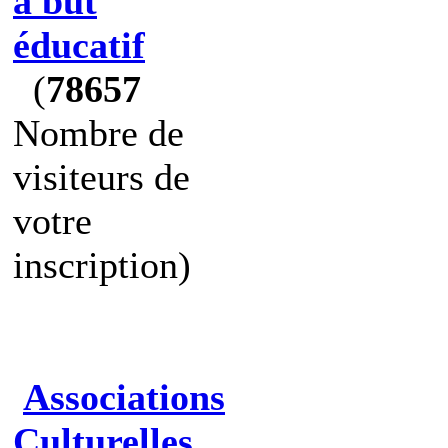
à but
éducatif
(
78657
Nombre de
visiteurs de
votre
inscription)
Associations
Culturelles