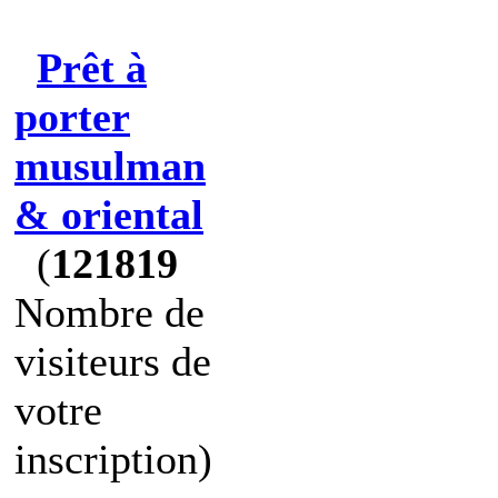
Prêt à
porter
musulman
& oriental
(
121819
Nombre de
visiteurs de
votre
inscription)