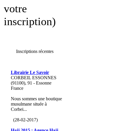
votre
inscription)
Inscriptions récentes
Librairie Le Savoir
CORBEIL ESSONNES
(91100), 91 - Essonne
France
Nous sommes une boutique
musulmane située à
Corbei...
(28-02-2017)
Hajj 2015 : Agence Hajj