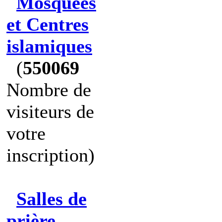
Mosquées
et Centres
islamiques
(
550069
Nombre de
visiteurs de
votre
inscription)
Salles de
prière