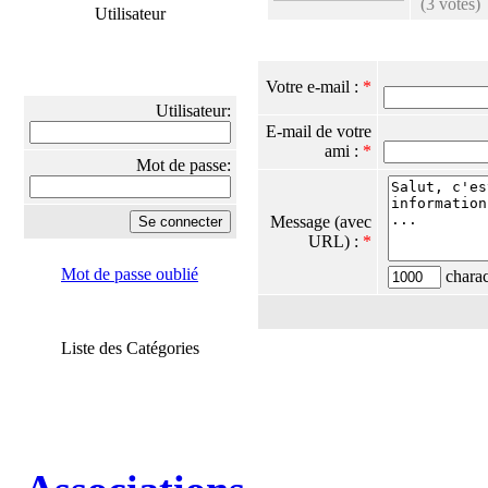
(3 votes)
Utilisateur
Votre e-mail :
*
Utilisateur:
E-mail de votre
ami :
*
Mot de passe:
Message (avec
URL) :
*
Mot de passe oublié
charact
Liste des Catégories