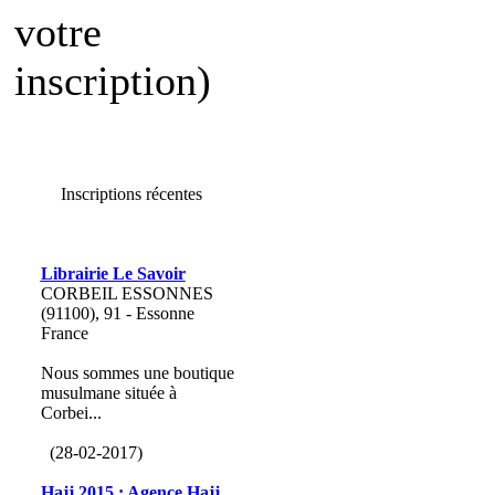
votre
inscription)
Inscriptions récentes
Librairie Le Savoir
CORBEIL ESSONNES
(91100), 91 - Essonne
France
Nous sommes une boutique
musulmane située à
Corbei...
(28-02-2017)
Hajj 2015 : Agence Hajj