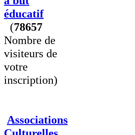
à but
éducatif
(
78657
Nombre de
visiteurs de
votre
inscription)
Associations
Culturelles