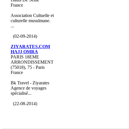
France
Association Cultuelle et
culturelle musulmane.
...
(02-09-2014)
ZIYARATES.COM
HAJJ OMRA
PARIS 18EME
ARRONDISSEMENT
(75018), 75 - Paris
France
Bk Travel - Ziyarates
Agence de voyages
spécialisé...
(22-08-2014)