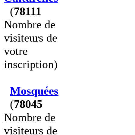
(
78111
Nombre de
visiteurs de
votre
inscription)
Mosquées
(
78045
Nombre de
visiteurs de