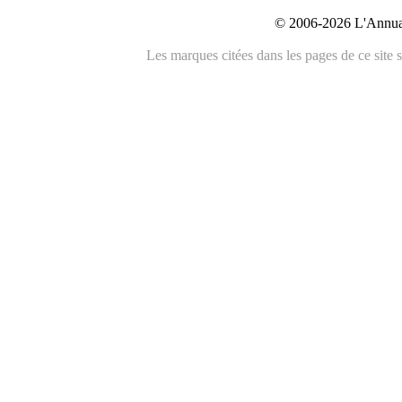
© 2006-2026 L'Annuai
Les marques citées dans les pages de ce site s