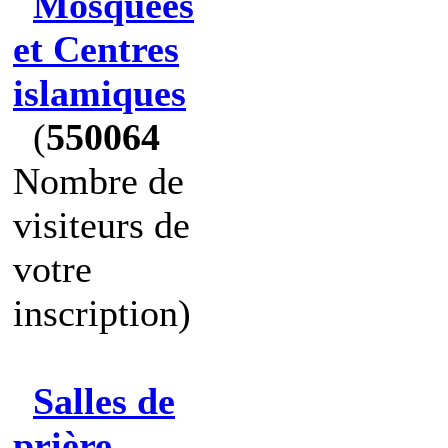
Mosquées
et Centres
islamiques
(
550064
Nombre de
visiteurs de
votre
inscription)
Salles de
prière