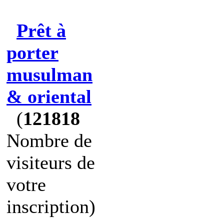
Prêt à
porter
musulman
& oriental
(
121818
Nombre de
visiteurs de
votre
inscription)