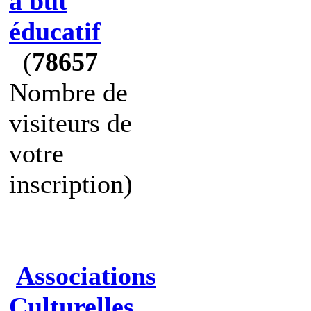
à but
éducatif
(
78657
Nombre de
visiteurs de
votre
inscription)
Associations
Culturelles