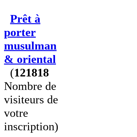
Prêt à
porter
musulman
& oriental
(
121818
Nombre de
visiteurs de
votre
inscription)