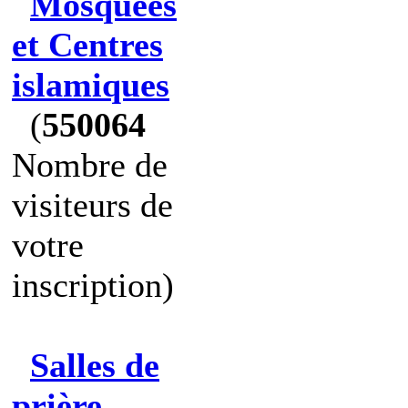
Mosquées
et Centres
islamiques
(
550064
Nombre de
visiteurs de
votre
inscription)
Salles de
prière