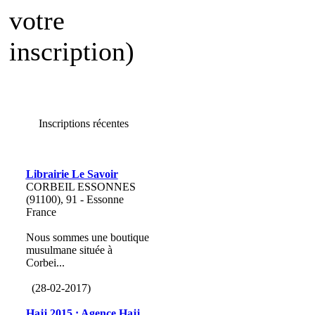
votre
inscription)
Inscriptions récentes
Librairie Le Savoir
CORBEIL ESSONNES
(91100), 91 - Essonne
France
Nous sommes une boutique
musulmane située à
Corbei...
(28-02-2017)
Hajj 2015 : Agence Hajj