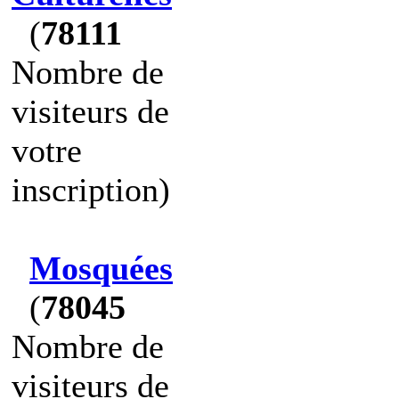
(
78111
Nombre de
visiteurs de
votre
inscription)
Mosquées
(
78045
Nombre de
visiteurs de