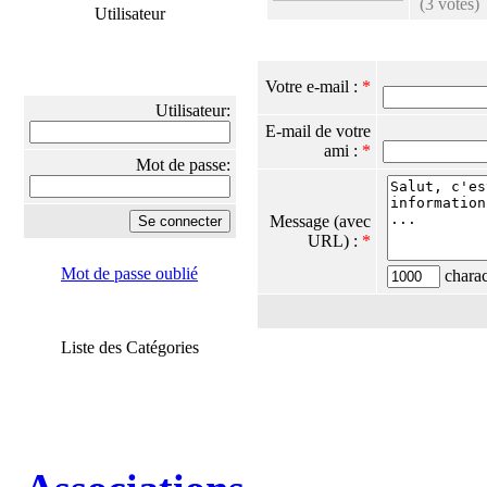
(3 votes)
Utilisateur
Votre e-mail :
*
Utilisateur:
E-mail de votre
ami :
*
Mot de passe:
Message (avec
URL) :
*
Mot de passe oublié
charact
Liste des Catégories