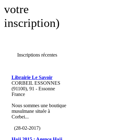
votre
inscription)
Inscriptions récentes
Librairie Le Savoir
CORBEIL ESSONNES
(91100), 91 - Essonne
France
Nous sommes une boutique
musulmane située à
Corbei...
(28-02-2017)
Hajj 2015 : Agence Hajj