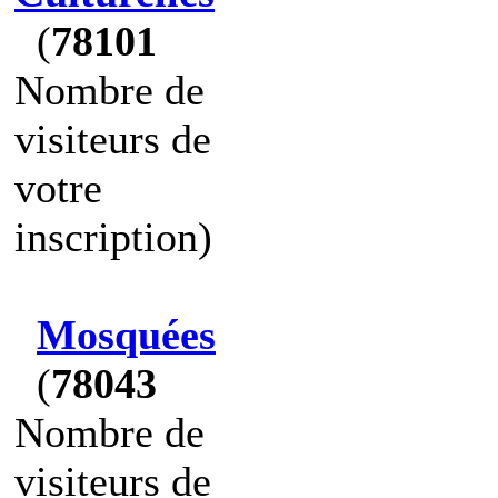
(
78101
Nombre de
visiteurs de
votre
inscription)
Mosquées
(
78043
Nombre de
visiteurs de