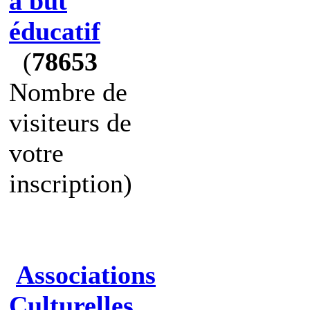
à but
éducatif
(
78653
Nombre de
visiteurs de
votre
inscription)
Associations
Culturelles