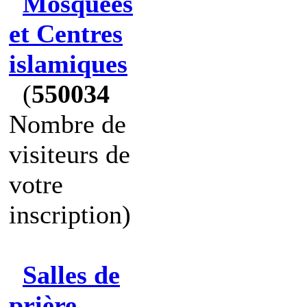
Mosquées
et Centres
islamiques
(
550034
Nombre de
visiteurs de
votre
inscription)
Salles de
prière