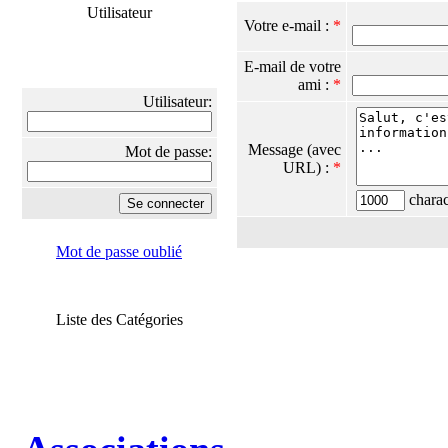
Utilisateur
Votre e-mail :
*
E-mail de votre
ami :
*
Utilisateur:
Message (avec
Mot de passe:
URL) :
*
charact
Mot de passe oublié
Liste des Catégories