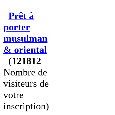
Prêt à
porter
musulman
& oriental
(
121812
Nombre de
visiteurs de
votre
inscription)