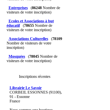
Entreprises
(
86248
Nombre de
visiteurs de votre inscription)
Ecoles et Associations à but
éducatif
(
78655
Nombre de
visiteurs de votre inscription)
Associations Culturelles
(
78109
Nombre de visiteurs de votre
inscription)
Mosquées
(
78045
Nombre de
visiteurs de votre inscription)
Inscriptions récentes
Librairie Le Savoir
CORBEIL ESSONNES (91100),
91 - Essonne
France
Nous sommes une boutique