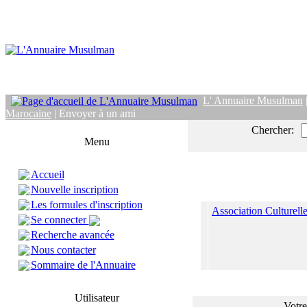
L' Annuaire Musulman
Marocaine
| Envoyer à un ami
Chercher:
Menu
Accueil
Nouvelle inscription
Les formules d'inscription
Association Culturell
Se connecter
Recherche avancée
Nous contacter
Sommaire de l'Annuaire
Utilisateur
Votre