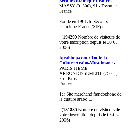
Secours Islamique France
-
MASSY (91300), 91 - Essonne
France
Fondé en 1991, le Secours
Islamique France (SIF) e...
(
194299
Nombre de visiteurs de
votre inscription depuis le 30-08-
2006)
IqraShop.com : Toute la
Culture Arabo-Musulmane
-
PARIS 11EME
ARRONDISSEMENT (75011),
75 - Paris
France
1er Site marchand francophone de
la culture arabo-...
(
181880
Nombre de visiteurs de
votre inscription depuis le 05-03-
2006)