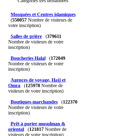
Catégories très demandées
Mosquées et Centres islamiques
(
550057
Nombre de visiteurs de
votre inscription)
Salles de prière
(
379611
Nombre de visiteurs de votre
inscription)
Boucheries Halal
(
172049
Nombre de visiteurs de votre
inscription)
Agences de voyage, Hajj et
Omra
(
125978
Nombre de
visiteurs de votre inscription)
Boutiques marchandes
(
122370
Nombre de visiteurs de votre
inscription)
Prêt à porter musulman &
oriental
(
121817
Nombre de
visiteurs de votre inscription)