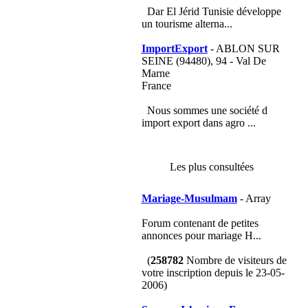
Dar El Jérid Tunisie développe
un tourisme alterna...
ImportExport
- ABLON SUR
SEINE (94480), 94 - Val De
Marne
France
Nous sommes une société d
import export dans agro ...
Les plus consultées
Mariage-Musulmam
- Array
Forum contenant de petites
annonces pour mariage H...
(
258782
Nombre de visiteurs de
votre inscription depuis le 23-05-
2006)