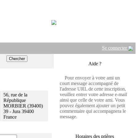
Se connecter
Aide ?
Pour envoyer à votre ami un
court message accompagné de
l'adresse URL de cette inscription,
veuillez entrer votre adresse e-mail
56, rue de la
ainsi que celle de votre ami. Vous
République
pouvez également ajouter un petit
MORBIER (39400)
commentaire qui accompagnera le
39 - Jura 39400
message.
France
Horaires des prières