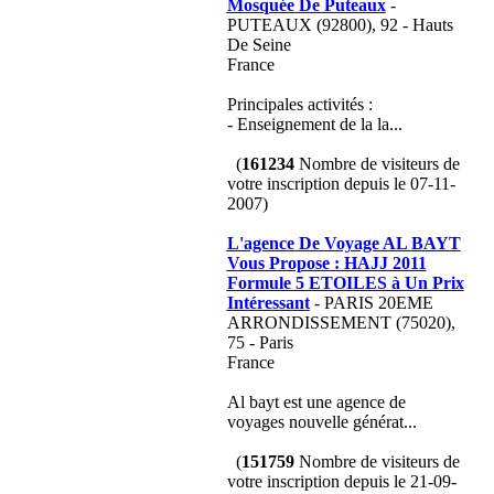
Mosquée De Puteaux
-
PUTEAUX (92800), 92 - Hauts
De Seine
France
Principales activités :
- Enseignement de la la...
(
161234
Nombre de visiteurs de
votre inscription depuis le 07-11-
2007)
L'agence De Voyage AL BAYT
Vous Propose : HAJJ 2011
Formule 5 ETOILES à Un Prix
Intéressant
- PARIS 20EME
ARRONDISSEMENT (75020),
75 - Paris
France
Al bayt est une agence de
voyages nouvelle générat...
(
151759
Nombre de visiteurs de
votre inscription depuis le 21-09-