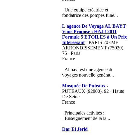
Une équipe créatrice et
fondatrice des pompes funè...
L'agence De Voyage AL BAYT
Vous Propose : HAJJ 2011
Formule 5 ETOILES à Un Prix
Intéressant
- PARIS 20EME
ARRONDISSEMENT (75020),
75 - Paris
France
Al bayt est une agence de
voyages nouvelle générat...
Mosquée De Puteaux
-
PUTEAUX (92800), 92 - Hauts
De Seine
France
Principales activités :
- Enseignement de la la...
Dar El Jerid