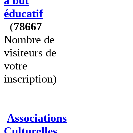
à but
éducatif
(
78667
Nombre de
visiteurs de
votre
inscription)
Associations
Culturelles