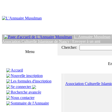
L' Annuaire Musulman
Association Culturelle Islamique de Nancy
| Envoyer à un ami
Chercher:
Menu
En
Accueil
Nouvelle inscription
Les formules d'inscription
Association Culturelle Islam
Se connecter
Recherche avancée
Nous contacter
Sommaire de l'Annuaire