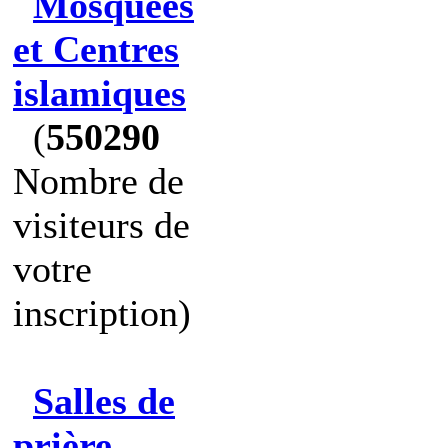
Mosquées
et Centres
islamiques
(
550290
Nombre de
visiteurs de
votre
inscription)
Salles de
prière