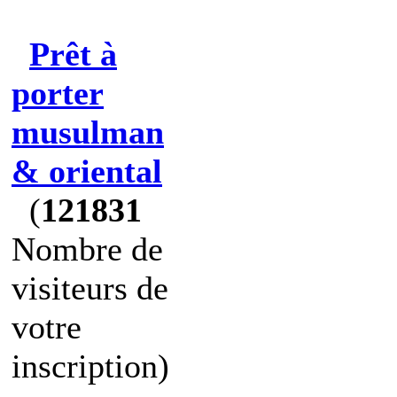
Prêt à
porter
musulman
& oriental
(
121831
Nombre de
visiteurs de
votre
inscription)