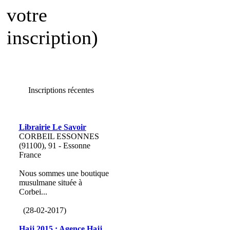
votre
inscription)
Inscriptions récentes
Librairie Le Savoir
CORBEIL ESSONNES
(91100), 91 - Essonne
France
Nous sommes une boutique
musulmane située à
Corbei...
(28-02-2017)
Hajj 2015 : Agence Hajj