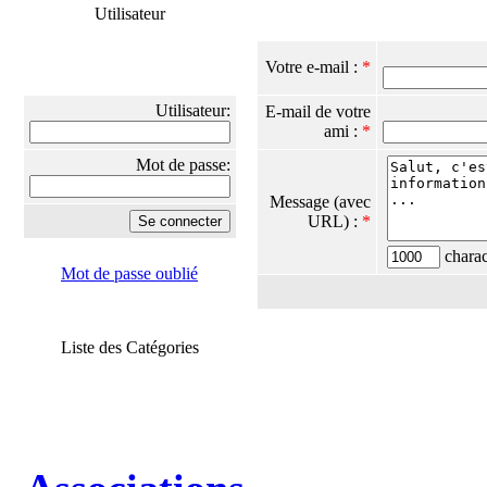
Utilisateur
Votre e-mail :
*
Utilisateur:
E-mail de votre
ami :
*
Mot de passe:
Message (avec
URL) :
*
charact
Mot de passe oublié
Liste des Catégories