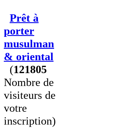
Prêt à
porter
musulman
& oriental
(
121805
Nombre de
visiteurs de
votre
inscription)