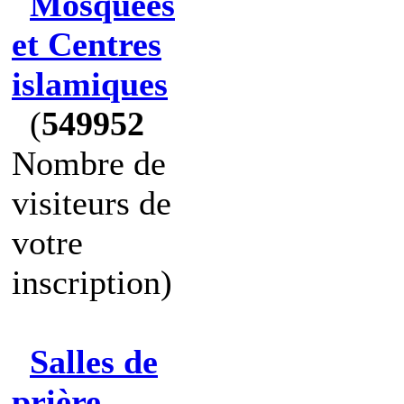
Mosquées
et Centres
islamiques
(
549952
Nombre de
visiteurs de
votre
inscription)
Salles de
prière