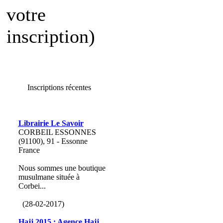
votre
inscription)
Inscriptions récentes
Librairie Le Savoir
CORBEIL ESSONNES
(91100), 91 - Essonne
France
Nous sommes une boutique
musulmane située à
Corbei...
(28-02-2017)
Hajj 2015 : Agence Hajj