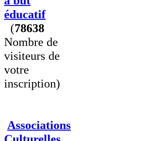
à but
éducatif
(
78638
Nombre de
visiteurs de
votre
inscription)
Associations
Culturelles